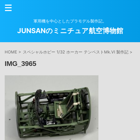
軍用機を中心としたプラモデル製作記。
JUNSANのミニチュア航空博物館
HOME
>
スペシャルホビー 1/32 ホーカー テンペストMk.VI 製作記
>
IMG_3965