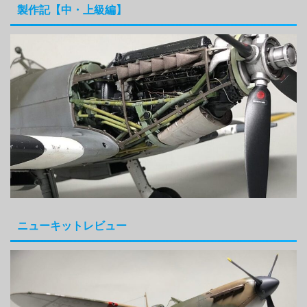
製作記【中・上級編】
ニューキットレビュー