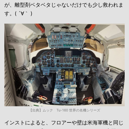
が、離型剤ベタベタじゃないだけでも少し救われま
す。( ´∀｀ )
【出典】ムック Tu-160 世界の名機シリーズ
インストによると、フロアーや壁は米海軍機と同じ