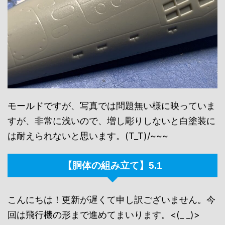
モールドですが、写真では問題無い様に映っていま
すが、非常に浅いので、増し彫りしないと白塗装に
は耐えられないと思います。(T_T)/~~~
【胴体の組み立て】5.1
こんにちは！更新が遅くて申し訳ございません。今
回は飛行機の形まで進めてまいります。<(_ _)>