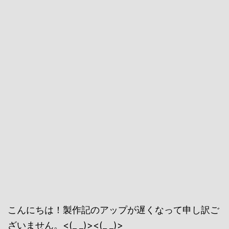
こんにちは！製作記のアップが遅くなって申し訳ご
ざいません。<(_ _)><(_ _)>