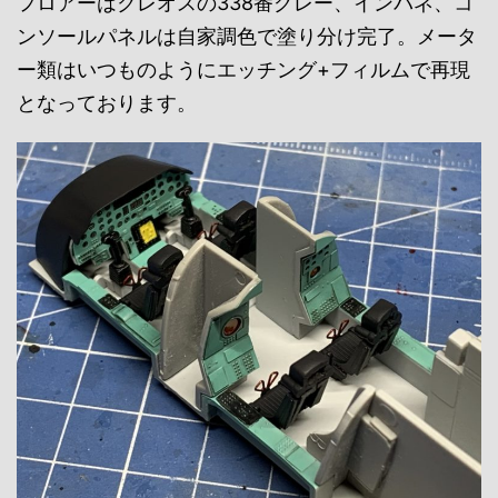
フロアーはクレオスの338番グレー、インパネ、コ
ンソールパネルは自家調色で塗り分け完了。メータ
ー類はいつものようにエッチング+フィルムで再現
となっております。