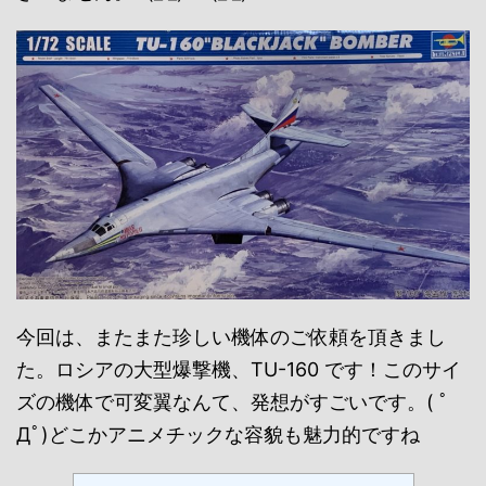
今回は、またまた珍しい機体のご依頼を頂きまし
た。ロシアの大型爆撃機、TU-160 です！このサイ
ズの機体で可変翼なんて、発想がすごいです。( ﾟ
Дﾟ)どこかアニメチックな容貌も魅力的ですね