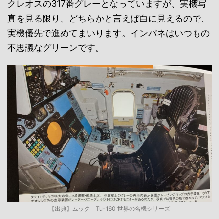
クレオスの317番グレーとなっていますが、実機写
真を見る限り、どちらかと言えば白に見えるので、
実機優先で進めてまいります。インパネはいつもの
不思議なグリーンです。
【出典】ムック Tu-160 世界の名機シリーズ