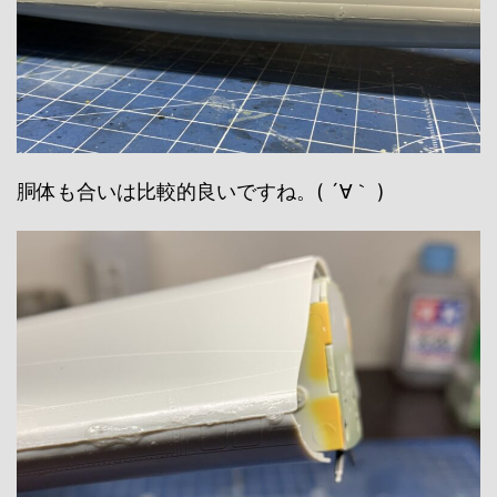
胴体も合いは比較的良いですね。( ´∀｀ )