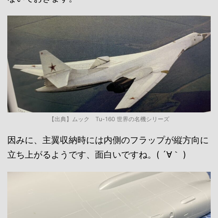
【出典】ムック Tu-160 世界の名機シリーズ
因みに、主翼収納時には内側のフラップが縦方向に
立ち上がるようです、面白いですね。( ´∀｀ )