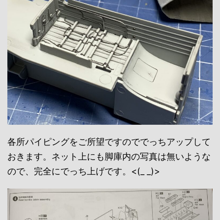
各所パイピングをご所望ですのででっちアップして
おきます。ネット上にも脚庫内の写真は無いような
ので、完全にでっち上げです。<(_ _)>