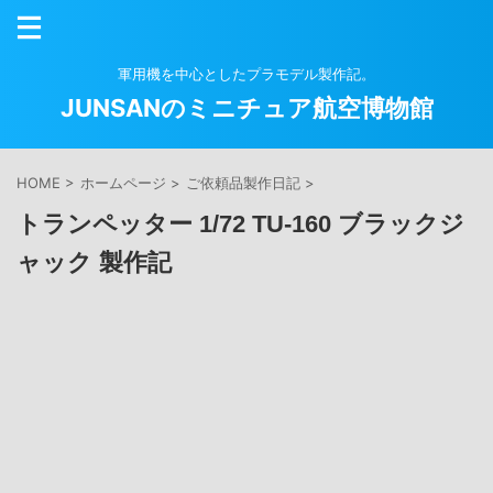
軍用機を中心としたプラモデル製作記。
JUNSANのミニチュア航空博物館
HOME
>
ホームページ
>
ご依頼品製作日記
>
トランペッター 1/72 TU-160 ブラックジ
ャック 製作記