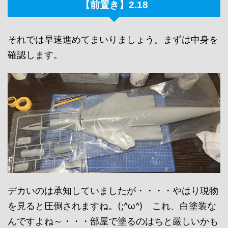
【前置き】2.18
それでは早速進めてまいりましょう。まずは中身を
確認します。
デカいのは承知していましたが・・・・やはり現物
を見ると圧倒されますね。(;^ω^) これ、白塗装な
んですよね～・・・部屋で塗るのはちと厳しいかも