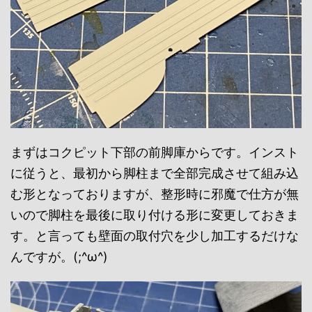
まずはコクピット下部の前脚庫からです。インスト
に従うと、最初から脚柱まで全部完成させて組み込
む形となっておりますが、整形時に邪魔で仕方が無
いので脚柱を最後に取り付ける形に変更しておきま
す。と言っても壁面の取付穴を少し加工するだけな
んですが。(;^ω^)