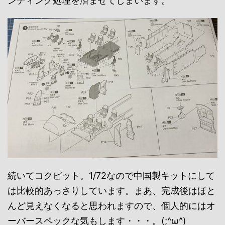
ンディング処理を済ませてしまいます。
続いてコクピット。1/72なので中国製キットにして
は比較的あっさりしています。まあ、完成後はほと
んど見えなくなると思われますので、個人的にはオ
ーバースペックな気もします・・・。(;^ω^)