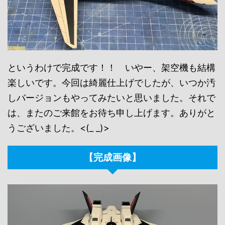
というわけで完成です！！ いやー、架空機も結構
楽しいです。今回は綺麗仕上げでしたが、いつか汚
しバージョンもやってみたいと思いました。それで
は、またのご来館をお待ち申し上げます。ありがと
うございました。<(_ _)>
【完成画像】