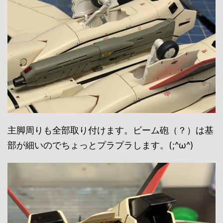
主脚周りも全部取り付けます。ビーム砲（？）は基
部が細いのでちょっとプラプラします。(;^ω^)