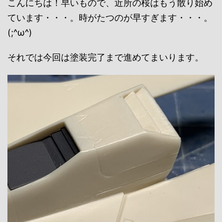
こんにちは！早いもので、近所の桜はもう散り始め
ています・・・。時がたつのが早すぎます・・・。
(;^ω^)
それでは今回は塗装完了まで進めてまいります。