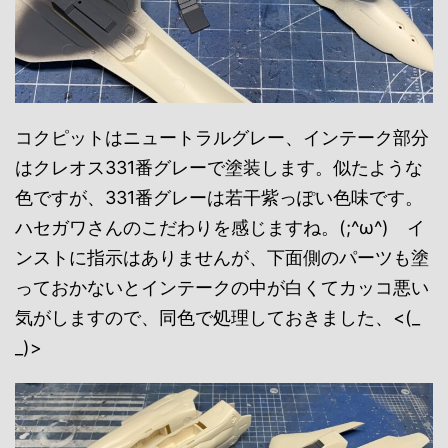
コクピットはニュートラルグレー、インテーク部分
はクレオス331番グレーで塗装します。似たような
色ですが、331番グレーは若干紫っぽい色味です。
ハセガワさんのこだわりを感じますね。(;^ω^) イ
ンストに指示はありませんが、下面側のパーツも塗
っておかないとインテークの中が白くてカッコ悪い
気がしますので、同色で処理しておきました、<(_
_)>