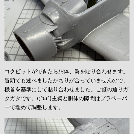
コクピットができたら胴体、翼を貼り合わせます。
冒頭でも述べましたがちりが合っていませんので、
機首を基準にして貼り合わせました。ご覧の通りガ
タガタです。(;^ω^)主翼と胴体の隙間はプラペーパ
ーで埋めて調整します。