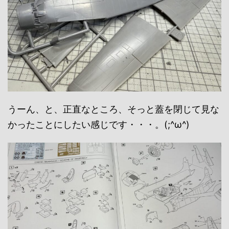
うーん、と、正直なところ、そっと蓋を閉じて見な
かったことにしたい感じです・・・。(;^ω^)