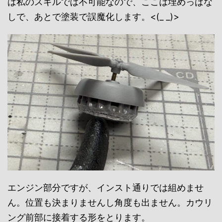
は私のスキルでは不可能なので、ここは埋めっぱな
しで、あとで塗装で誤魔化します。<(_ _)>
エンジン部分ですが、インスト通りでは組めませ
ん。位置も決まりませんし角度も出ません。カウリ
ング前部に接着する形をとります。