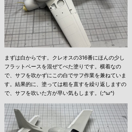
まずは白からです。クレオスの316番にほんの少し
フラットベースを混ぜてべた塗りです。横着なの
で、サフを吹かずにこの白でサフ作業を兼ねていま
す。結果的に、塗っては粗を直すを繰り返しますの
で、サフを吹いた方が早い気もします。(;^ω^)