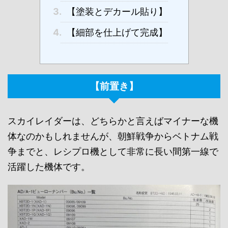
3.
【塗装とデカール貼り】
4.
【細部を仕上げて完成】
【前置き】
スカイレイダーは、どちらかと言えばマイナーな機
体なのかもしれませんが、朝鮮戦争からベトナム戦
争までと、レシプロ機として非常に長い間第一線で
活躍した機体です。