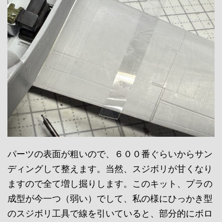
パーツの表面が粗いので、６００番ぐらいからサン
ディングして整えます。当然、スジボリが甘くなり
ますので全て増し掘りします。このキット、プラの
成型が今一つ（弱い）でして、私の様にひっかき型
のスジボリ工具で線を引いていると、部分的にボロ