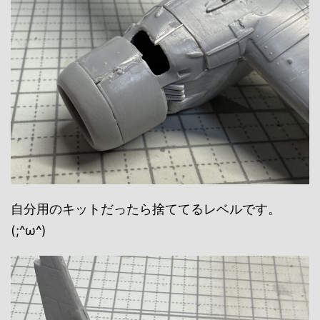
自分用のキットだったら捨ててるレベルです。
(;^ω^)