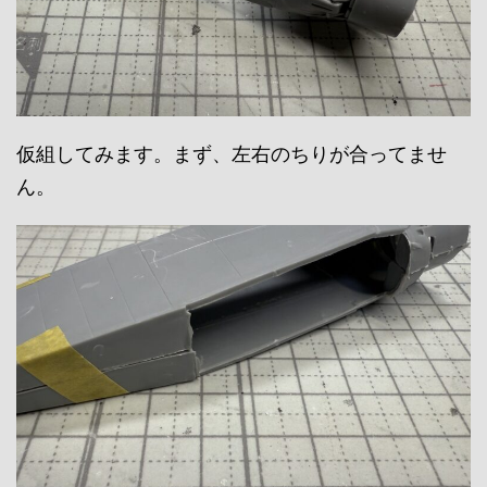
仮組してみます。まず、左右のちりが合ってませ
ん。