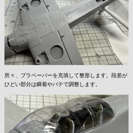
所々、プラペーパーを充填して整形します。段差が
ひどい部分は瞬着やパテで調整します。