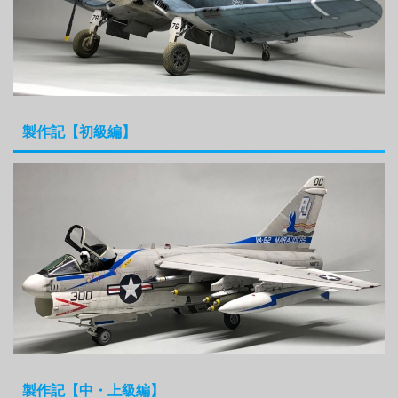
製作記【初級編】
製作記【中・上級編】