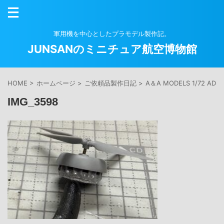
軍用機を中心としたプラモデル製作記。
JUNSANのミニチュア航空博物館
HOME
>
ホームページ
>
ご依頼品製作日記
>
A＆A MODELS 1/72 
IMG_3598