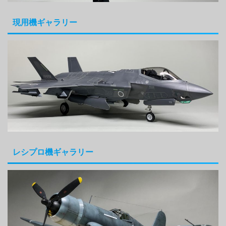
現用機ギャラリー
レシプロ機ギャラリー