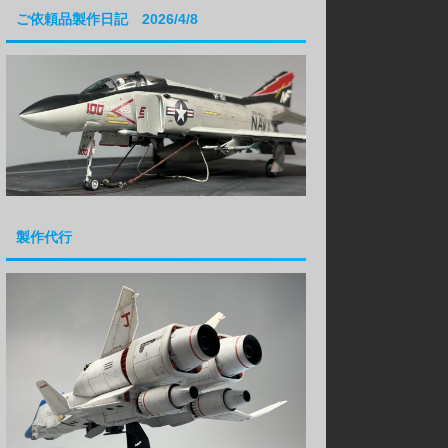
ご依頼品製作日記 2026/4/8
製作代行