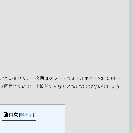
ございません。 今回はグレートウォールホビーのF15Jイー
２回目ですので、比較的すんなりと進むのではないでしょう
目次
[
非表示
]