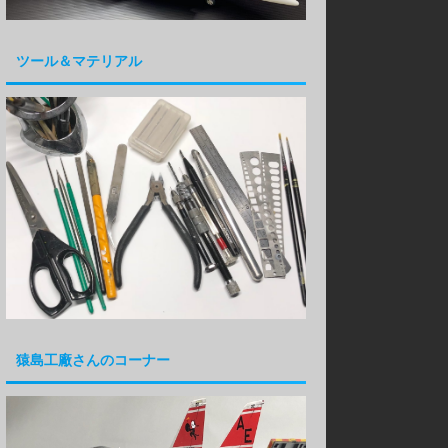
ツール＆マテリアル
猿島工廠さんのコーナー