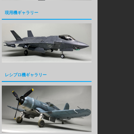
現用機ギャラリー
レシプロ機ギャラリー