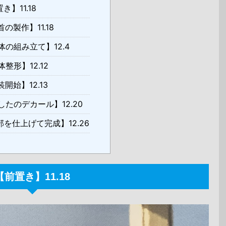
き】11.18
の製作】11.18
の組み立て】12.4
整形】12.12
開始】12.13
たのデカール】12.20
を仕上げて完成】12.26
【前置き】11.18