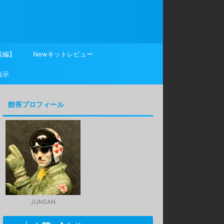
級編】
Newキットレビュー
表示
館長プロフィール
JUNSAN