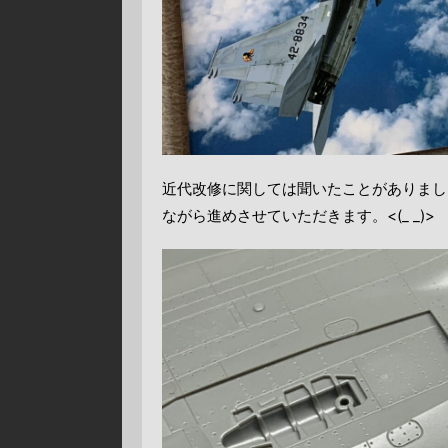
近代改修に関しては聞いたことがありまし
ながら進めさせていただきます。<(_ _)>