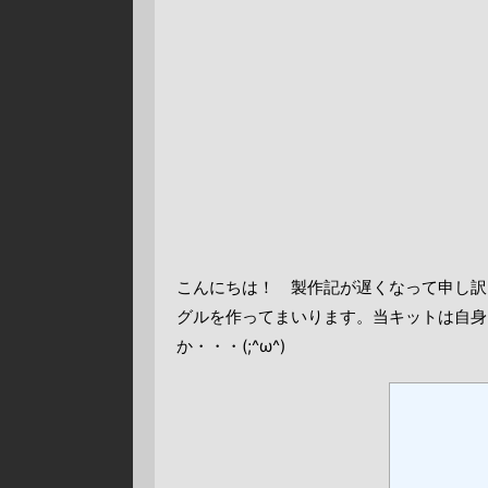
こんにちは！ 製作記が遅くなって申し訳
グルを作ってまいります。当キットは自身
か・・・(;^ω^)