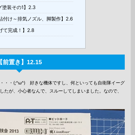
塗装その1】2.3
付け～排気ノズル、脚製作】2.6
て完成！】2.8
【前置き】12.15
・・(;^ω^) 好きな機体ですし、何といっても自衛隊イーグ
したが、小心者なんで、スルーしてしまいました。なので、