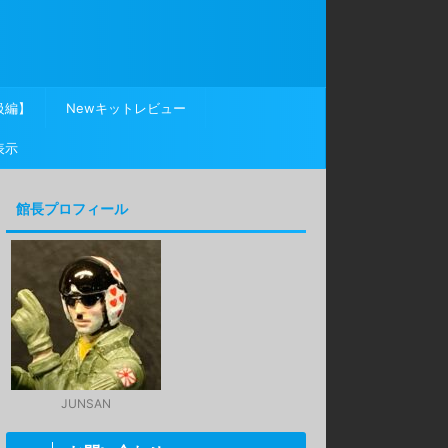
級編】
Newキットレビュー
表示
館長プロフィール
JUNSAN