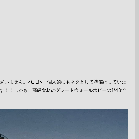
いません。<(_ _)> 個人的にもネタとして準備はしていた
す！！しかも、高級食材のグレートウォールホビーの1/48で