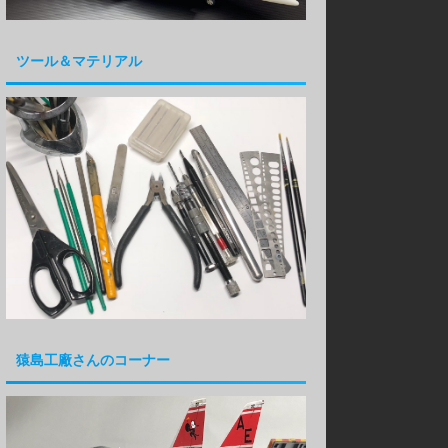
ツール＆マテリアル
猿島工廠さんのコーナー