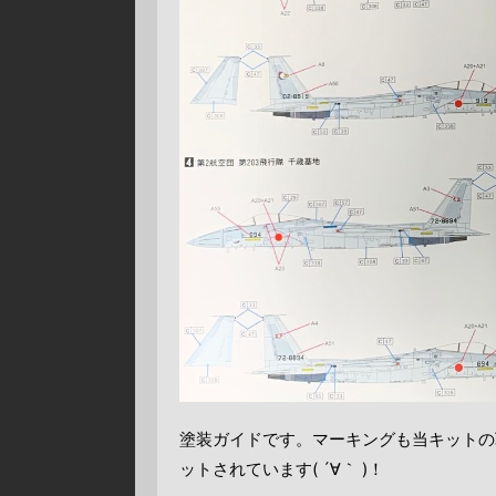
塗装ガイドです。マーキングも当キットの
ットされています( ´∀｀ )！