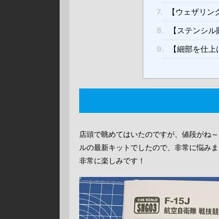
7.
【ウェザリング
8.
【ステンシル貼
9.
【細部を仕上げ
店頭で眺めてはいたのですが、値段がね～・
ルの最新キットでしたので、非常に悩みま
非常に楽しみです！