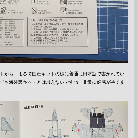
トから。まるで国産キットの様に普通に日本語で書かれてい
ても海外製キットとは思えないですね、非常に好感が持てま