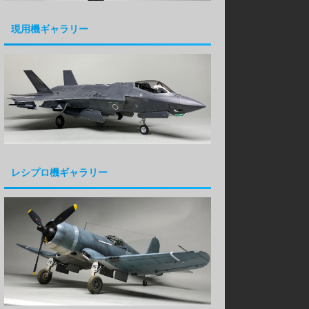
現用機ギャラリー
レシプロ機ギャラリー