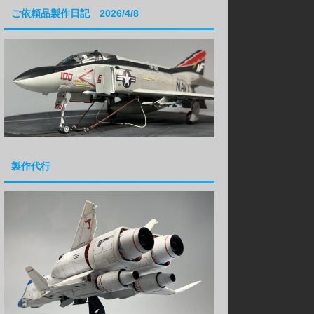
ご依頼品製作日記 2026/4/8
製作代行