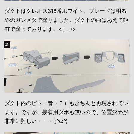
ダクトはクレオス316番ホワイト、ブレードは明る
めのガンメタで塗りました。ダクトの白はあえて艶
有で塗っております。<(_ _)>
ダクト内のピトー管（？）もきちんと再現されてい
ます。ですが、接着用ダボも無いので、位置決めが
非常に難しい・・・(;^ω^)