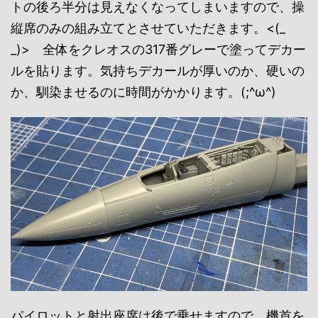
トの後ろ半分は見えなくなってしまいますので、操
縦席のみの組み立てとさせていただきます。<(_
_)> 全体をクレオスの317番グレーで塗ってデカー
ルを貼ります。気持ちデカールが厚いのか、硬いの
か、馴染ませるのに時間がかかります。(;^ω^)
パイロットと射出座席は後で乗せますので、機首を