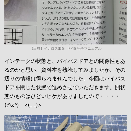
【出典】イカロス出版 F-15 完全マニュアル
インテークの状態と、バイパスドアとの関係性もあ
るのかと思い、資料本を熟読してみましたが、その
辺りの情報は得られませんでした。今回はバイパス
ドアを閉じた状態で進めさせていただきます。開状
態のものはひどいヒケがありましたので・・・・
(;^ω^) <(_ _)>