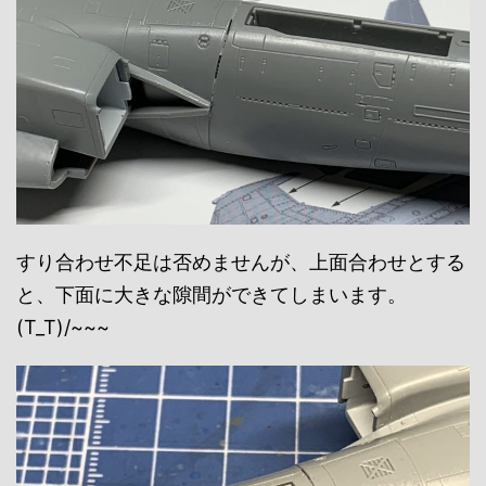
すり合わせ不足は否めませんが、上面合わせとする
と、下面に大きな隙間ができてしまいます。
(T_T)/~~~