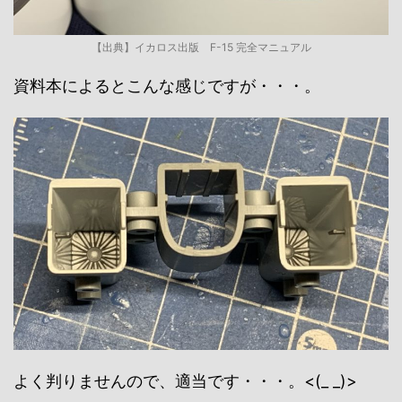
【出典】イカロス出版 F-15 完全マニュアル
資料本によるとこんな感じですが・・・。
よく判りませんので、適当です・・・。<(_ _)>