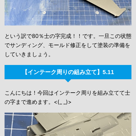
という訳で80％士の字完成！！です。一旦この状態
でサンディング、モールド修正をして塗装の準備を
していきましょう。
【インテーク周りの組み立て】5.11
こんにちは！今回はインテーク周りを組み立てて士
の字まで進めます。<(_ _)>