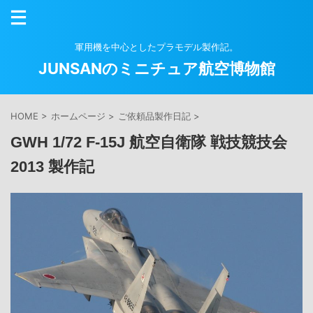
軍用機を中心としたプラモデル製作記。
JUNSANのミニチュア航空博物館
HOME
>
ホームページ
>
ご依頼品製作日記
>
GWH 1/72 F-15J 航空自衛隊 戦技競技会
2013 製作記