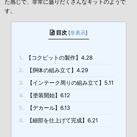
た感じで、非常に盛りだくさんなキットのようで
す。
目次
[
非表示
]
1.
【コクピットの製作】4.28
2.
【胴体の組み立て】4.29
3.
【インテーク周りの組み立て】5.11
4.
【塗装開始】6.12
5.
【デカール】6.13
6.
【細部を仕上げて完成】6.21