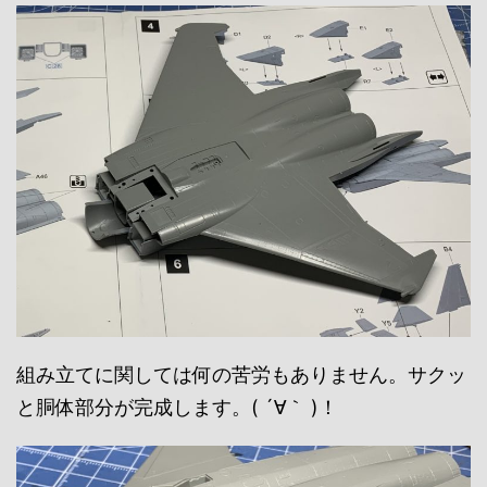
組み立てに関しては何の苦労もありません。サクッ
と胴体部分が完成します。( ´∀｀ )！