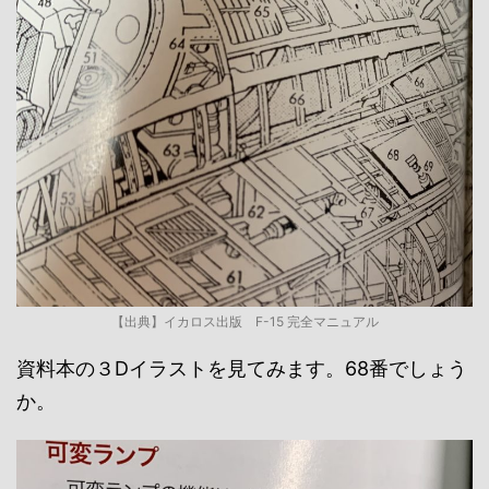
【出典】イカロス出版 F-15 完全マニュアル
資料本の３Dイラストを見てみます。68番でしょう
か。