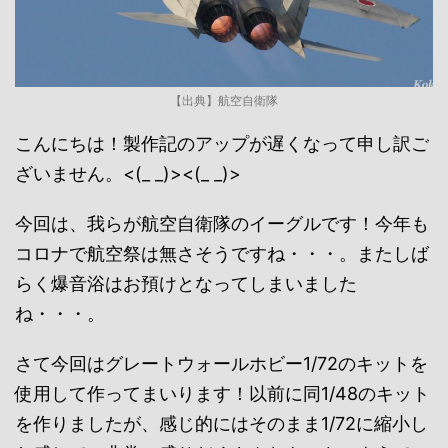
【出典】航空自衛隊
こんにちは！製作記のアップが遅くなって申し訳ご
ざいません。<(_ _)><(_ _)>
今回は、我らが航空自衛隊のイーグルです！今年も
コロナで航空祭は無さそうですね・・・。またしば
らく爆音浴はお預けとなってしまいました
ね・・・。
さて今回はグレートウォールホビー1/72のキットを
使用して作ってまいります！以前に同1/48のキット
を作りましたが、感じ的にはそのまま1/72に縮小し