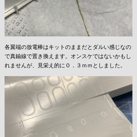
各翼端の放電棒はキットのままだとダルい感じなの
で真鍮線で置き換えます。オンスケではないかもし
れませんが、見栄え的に０．３ｍｍとしました。