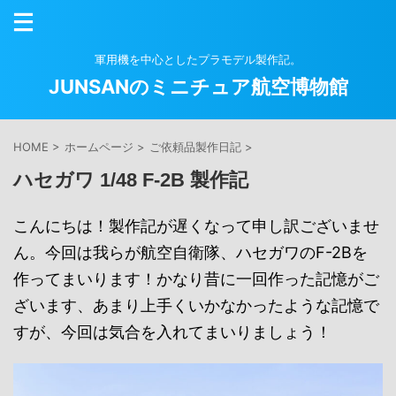
軍用機を中心としたプラモデル製作記。
JUNSANのミニチュア航空博物館
HOME
>
ホームページ
>
ご依頼品製作日記
>
ハセガワ 1/48 F-2B 製作記
こんにちは！製作記が遅くなって申し訳ございませ
ん。今回は我らが航空自衛隊、ハセガワのF-2Bを
作ってまいります！かなり昔に一回作った記憶がご
ざいます、あまり上手くいかなかったような記憶で
すが、今回は気合を入れてまいりましょう！