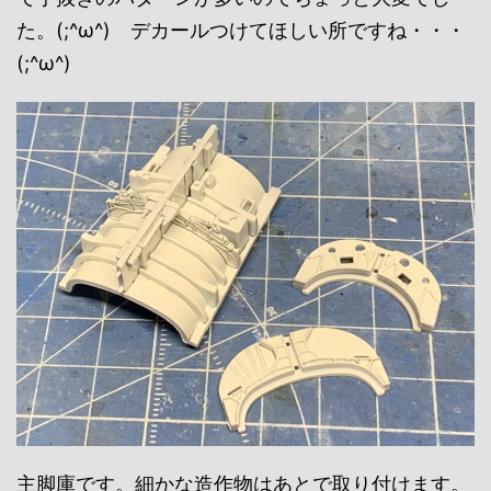
た。(;^ω^) デカールつけてほしい所ですね・・・
(;^ω^)
主脚庫です。細かな造作物はあとで取り付けます。