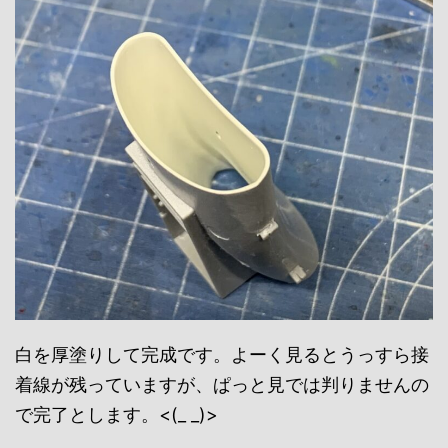
白を厚塗りして完成です。よーく見るとうっすら接
着線が残っていますが、ぱっと見では判りませんの
で完了とします。<(_ _)>