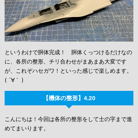
というわけで胴体完成！ 胴体くっつけるだけなの
に、各所の整形、チリ合わせがまあまあ大変です
が、これぞハセガワ！といった感じで楽しめます。
( ´∀｀ )
【機体の整形】4.20
こんにちは！今回は各所の整形をして士の字まで進
めてまいります。