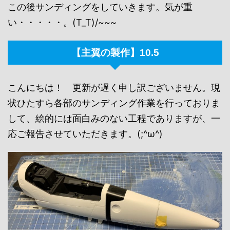
この後サンディングをしていきます。気が重
い・・・・・。(T_T)/~~~
【主翼の製作】10.5
こんにちは！ 更新が遅く申し訳ございません。現
状ひたすら各部のサンディング作業を行っておりま
して、絵的には面白みのない工程でありますが、一
応ご報告させていただきます。(;^ω^)