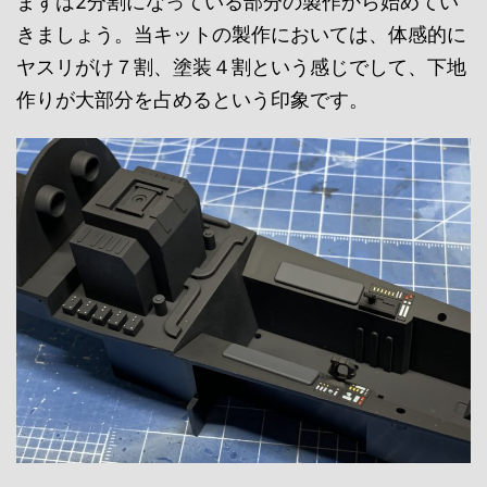
まずは2分割になっている部分の製作から始めてい
きましょう。当キットの製作においては、体感的に
ヤスリがけ７割、塗装４割という感じでして、下地
作りが大部分を占めるという印象です。