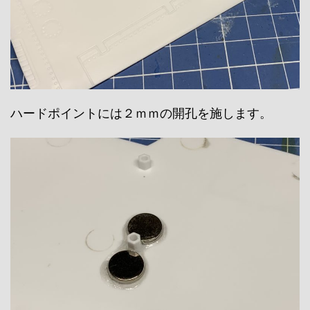
ハードポイントには２ｍｍの開孔を施します。