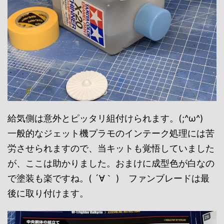
給気側は意外とピッタリ組付けられます。(;^ω^)
一般的なジェット機プラモのインテーク処理には苦
労させられますので、当キットも覚悟していました
が、ここは助かりました。おまけに成型色が白なの
で塗装も楽ですね。( ´∀｀ ) ファンブレードは最
後に取り付けます。