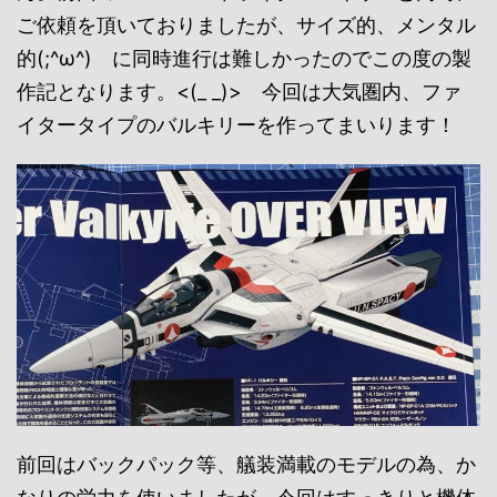
ご依頼を頂いておりましたが、サイズ的、メンタル
的(;^ω^) に同時進行は難しかったのでこの度の製
作記となります。<(_ _)> 今回は大気圏内、ファ
イタータイプのバルキリーを作ってまいります！
前回はバックパック等、艤装満載のモデルの為、か