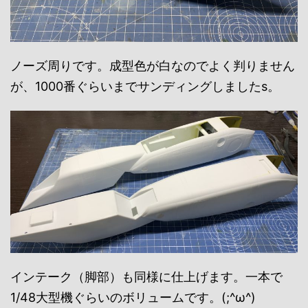
ノーズ周りです。成型色が白なのでよく判りません
が、1000番ぐらいまでサンディングしましたs。
インテーク（脚部）も同様に仕上げます。一本で
1/48大型機ぐらいのボリュームです。(;^ω^)