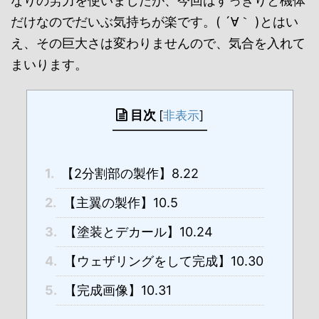
なりの労力を使いましたが、今回はすっきりと機体
だけなのでだいぶ気持ちが楽です。( ´∀｀ )とはい
え、その巨大さは変わりませんので、気合を入れて
まいります。
目次
[
非表示
]
1.
【2分割部の製作】8.22
2.
【主翼の製作】10.5
3.
【塗装とデカール】10.24
4.
【ウェザリングをして完成】10.30
5.
【完成画像】10.31