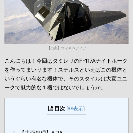
【出典】ウィキペディア
こんにちは！今回はタミレリのF-117Aナイトホーク
を作ってまいります！ステルスといえばこの機体と
いうぐらい有名な機体で、そのスタイルは大変ユニ
ークで魅力的な１機ではないでしょうか。
目次
[
非表示
]
1.
【表面処理】8.26