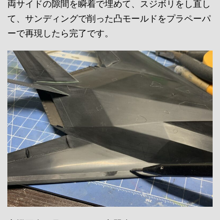
両サイドの隙間を瞬着で埋めて、スジボリをし直し
て、サンディングで削った凸モールドをプラペーパ
ーで再現したら完了です。