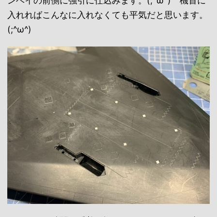
ンベイの前側に強引に仕込みます。(;^ω^) 機首に
入れればこんなに入れなくても平気だと思います。
(;^ω^)