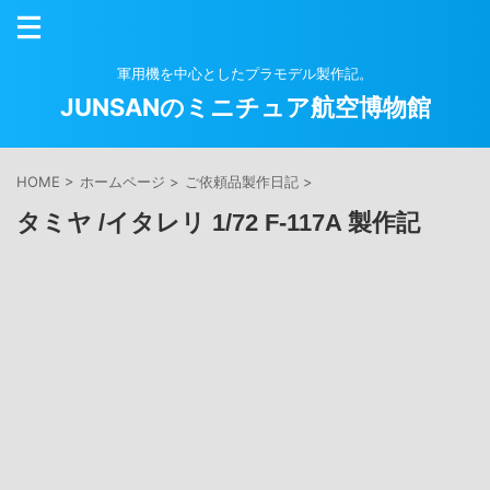
軍用機を中心としたプラモデル製作記。
JUNSANのミニチュア航空博物館
HOME
>
ホームページ
>
ご依頼品製作日記
>
タミヤ /イタレリ 1/72 F-117A 製作記