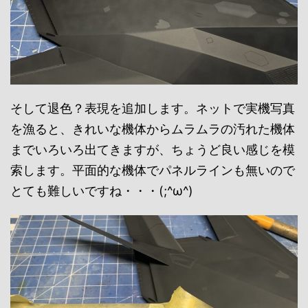
そして退色？表現を追加します。ネットで実機写真
を漁ると、きれいな機体からムラムラの汚れた機体
までいろいろ出てきますが、ちょうど良い感じを模
索します。平面的な機体でパネルラインも無いので
とても難しいですね・・・(;^ω^)