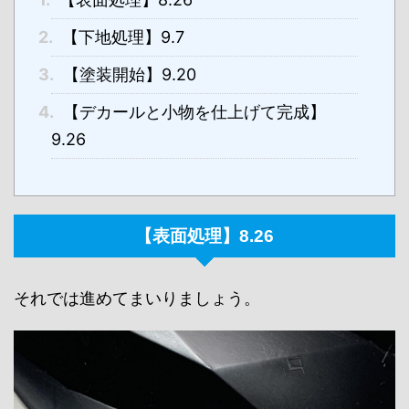
2.
【下地処理】9.7
3.
【塗装開始】9.20
4.
【デカールと小物を仕上げて完成】
9.26
【表面処理】8.26
それでは進めてまいりましょう。