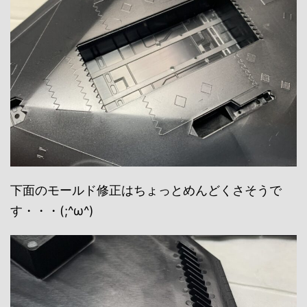
下面のモールド修正はちょっとめんどくさそうで
す・・・(;^ω^)