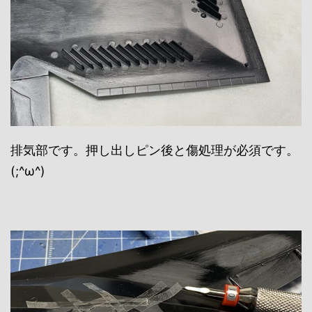
排気部です。押し出しピン後と傷処理が必須です。
(;^ω^)