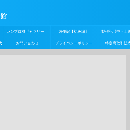
物館
レシプロ機ギャラリー
製作記【初級編】
製作記【中・上
代
お問い合わせ
プライバシーポリシー
特定商取引法