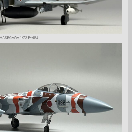
HASEGAWA 1/72 F-4EJ