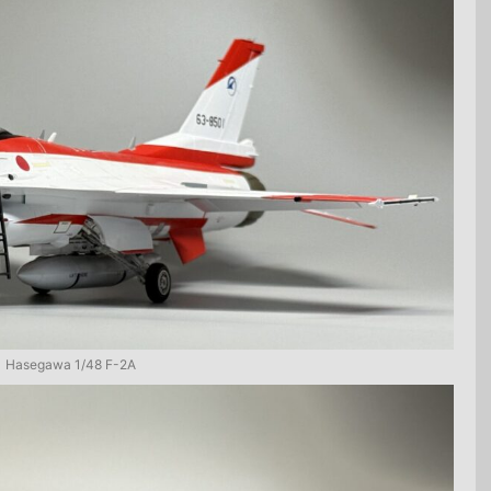
Hasegawa 1/48 F-2A