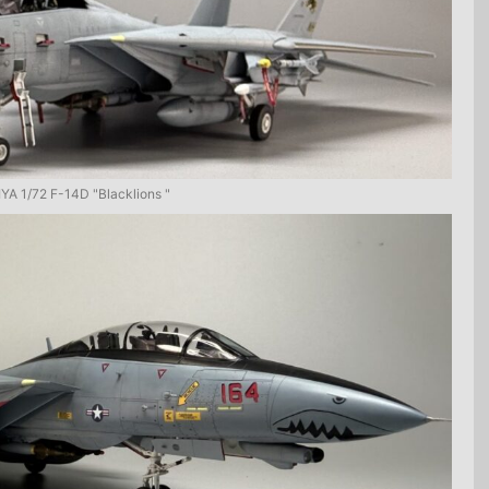
YA 1/72 F-14D "Blacklions "