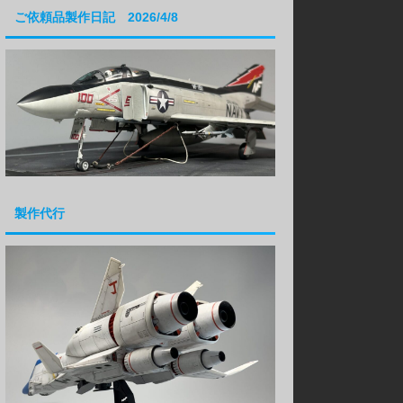
ご依頼品製作日記 2026/4/8
製作代行