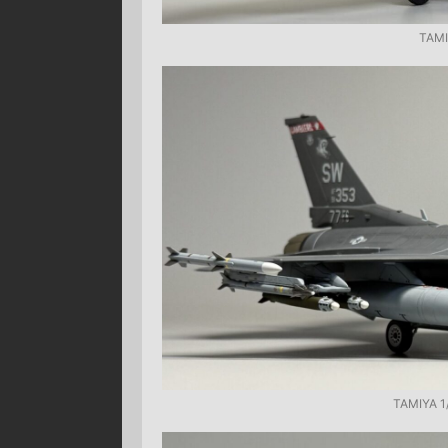
TAMI
TAMIYA 1/