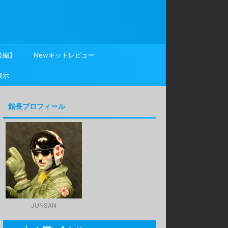
級編】
Newキットレビュー
表示
館長プロフィール
JUNSAN