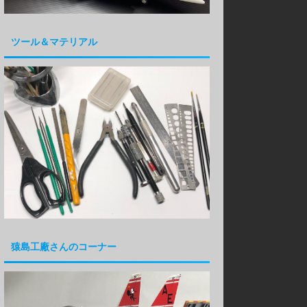
ツール＆マテリアル
猿島工廠さんのコーナー