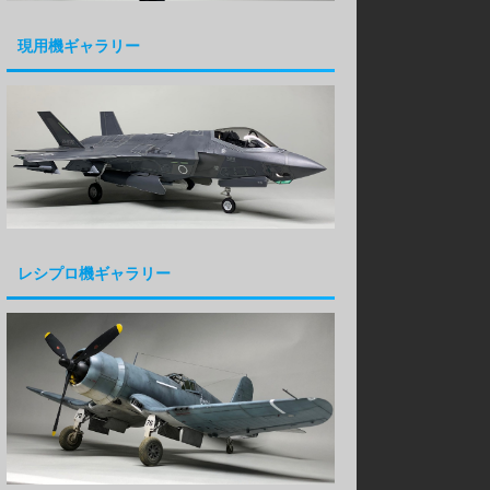
現用機ギャラリー
レシプロ機ギャラリー