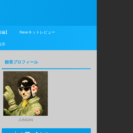
級編】
Newキットレビュー
表示
館長プロフィール
JUNSAN