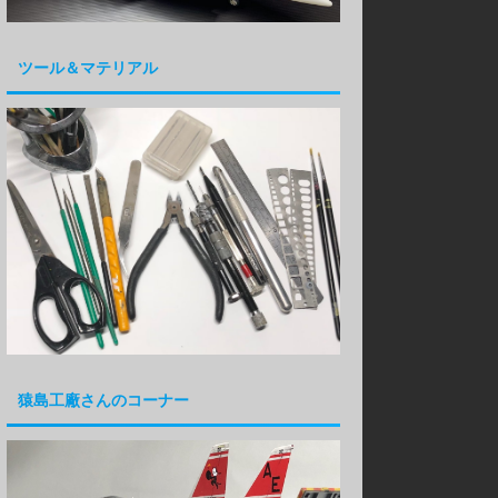
ツール＆マテリアル
猿島工廠さんのコーナー