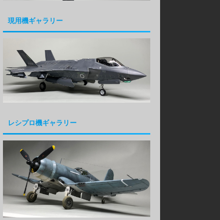
現用機ギャラリー
レシプロ機ギャラリー