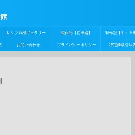
物館
レシプロ機ギャラリー
製作記【初級編】
製作記【中・上
代
お問い合わせ
プライバシーポリシー
特定商取引法
Ⅲ