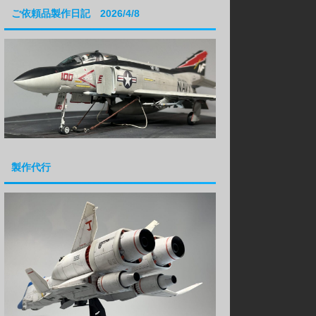
ご依頼品製作日記 2026/4/8
製作代行