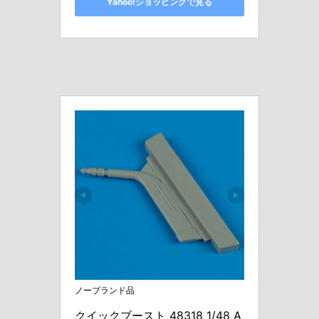
Yahoo!ショッピングで見る
ノーブランド品
クイックブースト 48318 1/48 A