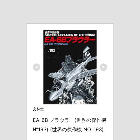
文林堂
EA-6B プラウラー(世界の傑作機
№193) (世界の傑作機 NO. 193)