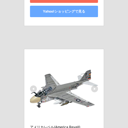
Yahoo!ショッピングで見る
アメリカレベル(America Revell)