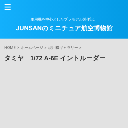
軍用機を中心としたプラモデル製作記。
JUNSANのミニチュア航空博物館
HOME
>
ホームページ
>
現用機ギャラリー
>
タミヤ 1/72 A-6E イントルーダー