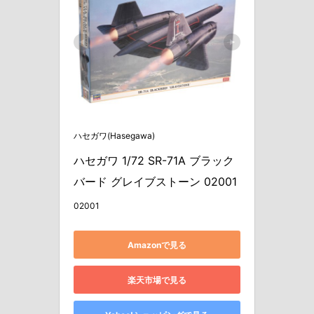
ハセガワ(Hasegawa)
ハセガワ 1/72 SR-71A ブラック
バード グレイブストーン 02001
02001
Amazonで見る
楽天市場で見る