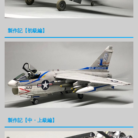
製作記【初級編】
製作記【中・上級編】