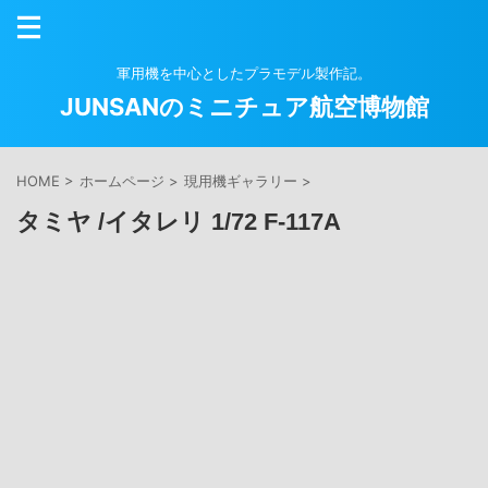
軍用機を中心としたプラモデル製作記。
JUNSANのミニチュア航空博物館
HOME
>
ホームページ
>
現用機ギャラリー
>
タミヤ /イタレリ 1/72 F-117A