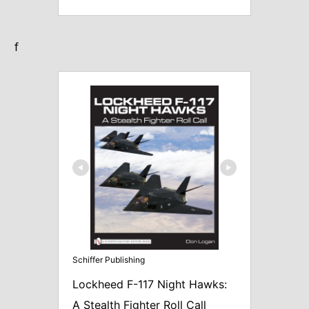
ｆ
Schiffer Publishing
Lockheed F-117 Night Hawks: 
A Stealth Fighter Roll Call