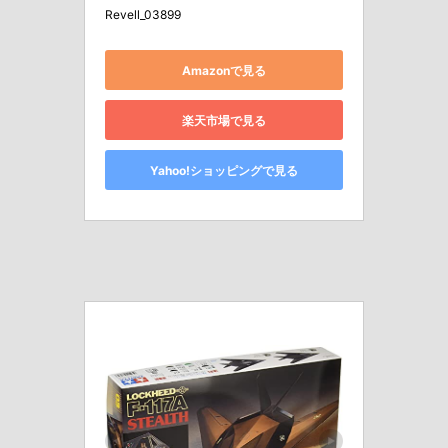
Revell_03899
Amazonで見る
楽天市場で見る
Yahoo!ショッピングで見る