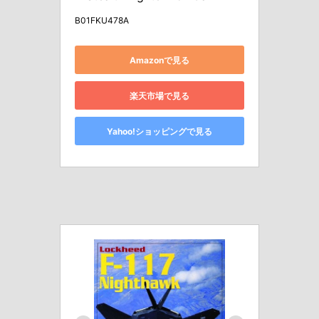
B01FKU478A
Amazonで見る
楽天市場で見る
Yahoo!ショッピングで見る