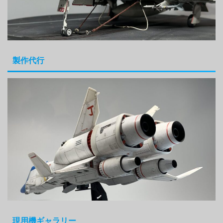
製作代行
現用機ギャラリー