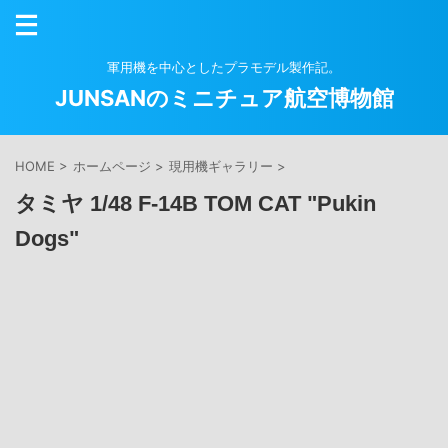
軍用機を中心としたプラモデル製作記。
JUNSANのミニチュア航空博物館
HOME
>
ホームページ
>
現用機ギャラリー
>
タミヤ 1/48 F-14B TOM CAT "Pukin
Dogs"