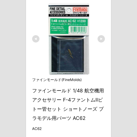
ファインモールド(FineMolds)
ファインモールド 1/48 航空機用
アクセサリー F-4ファントムIIピ
トー管セット ショートノーズ プ
ラモデル用パーツ AC62
AC62