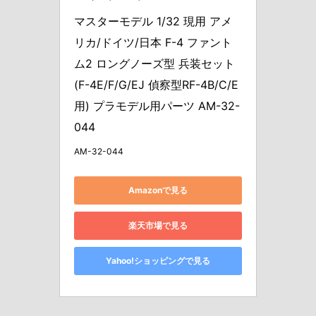
マスターモデル 1/32 現用 アメ
リカ/ドイツ/日本 F-4 ファント
ム2 ロングノーズ型 兵装セット 
(F-4E/F/G/EJ 偵察型RF-4B/C/E
用) プラモデル用パーツ AM-32-
044
AM-32-044
Amazonで見る
楽天市場で見る
Yahoo!ショッピングで見る