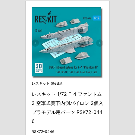
レスキット (Reskit)
レスキット 1/72 F-4 ファントム
2 空軍式翼下内側パイロン 2個入 
プラモデル用パーツ RSK72-044
6
RSK72-0446