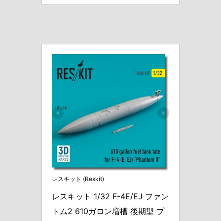
レスキット (Reskit)
レスキット 1/32 F-4E/EJ ファン
トム2 610ガロン増槽 後期型 プ