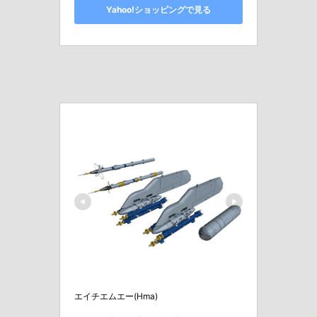
Yahoo!ショッピングで見る
エイチエムエー(Hma)