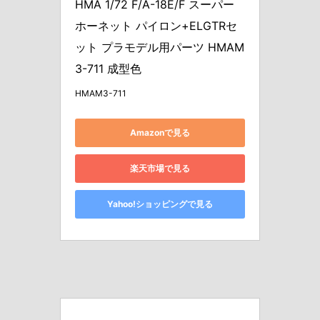
HMA 1/72 F/A-18E/F スーパー
ホーネット パイロン+ELGTRセ
ット プラモデル用パーツ HMAM
3-711 成型色
HMAM3-711
Amazonで見る
楽天市場で見る
Yahoo!ショッピングで見る