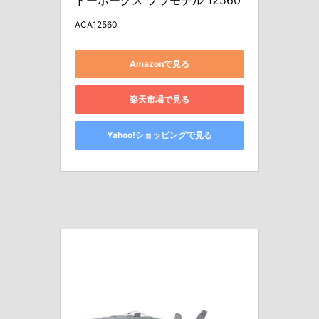
ACA12560
Amazonで見る
楽天市場で見る
Yahoo!ショッピングで見る