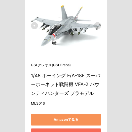
GSI クレオス(GSI Creos)
1/48 ボーイング F/A-18F スーパ
ーホーネット戦闘機 VFA-2 バウ
ンティハンターズ プラモデル
MLS016
Amazonで見る