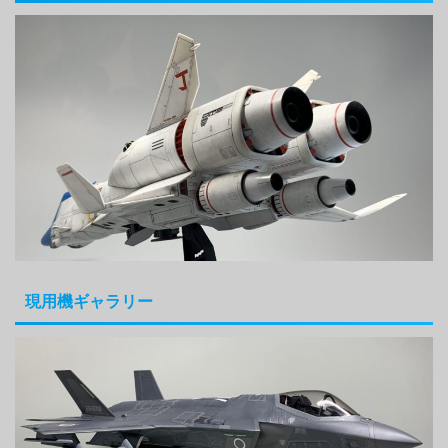
現用機ギャラリー