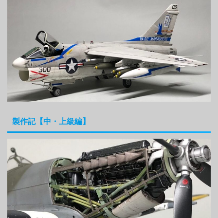
製作記【中・上級編】