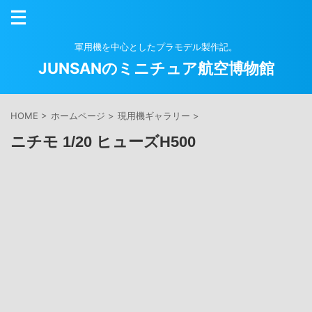
軍用機を中心としたプラモデル製作記。
JUNSANのミニチュア航空博物館
HOME
>
ホームページ
>
現用機ギャラリー
>
ニチモ 1/20 ヒューズH500