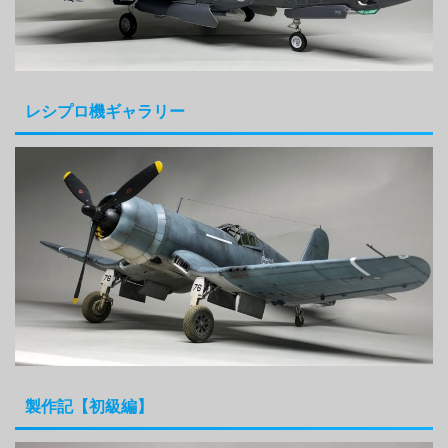
レシプロ機ギャラリー
製作記【初級編】