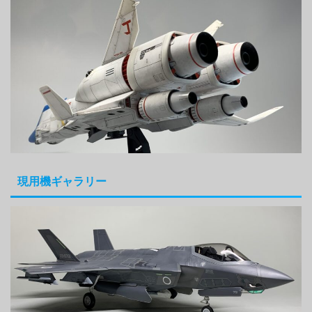
現用機ギャラリー