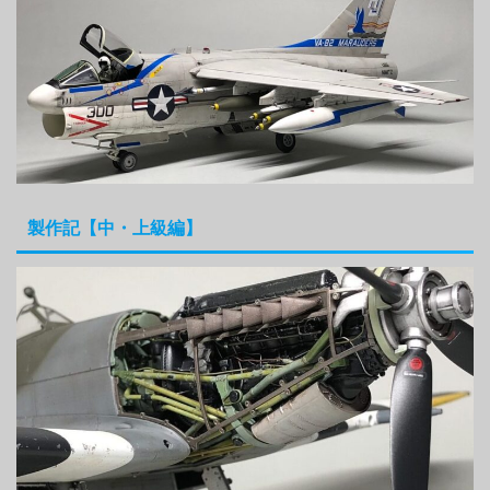
製作記【中・上級編】