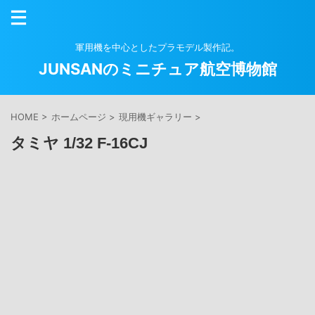
軍用機を中心としたプラモデル製作記。
JUNSANのミニチュア航空博物館
HOME
>
ホームページ
>
現用機ギャラリー
>
タミヤ 1/32 F-16CJ