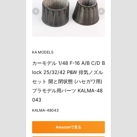
KA MODELS
カーモデル 1/48 F-16 A/B C/D B
lock 25/32/42 P&W 排気ノズル
セット 開と閉状態 (ハセガワ用) 
プラモデル用パーツ KALMA-48
043
KALMA-48043
Amazonで見る