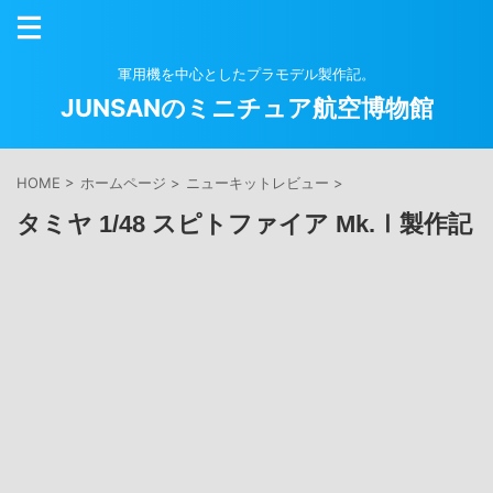
軍用機を中心としたプラモデル製作記。
JUNSANのミニチュア航空博物館
HOME
>
ホームページ
>
ニューキットレビュー
>
タミヤ 1/48 スピトファイア Mk.Ⅰ製作記