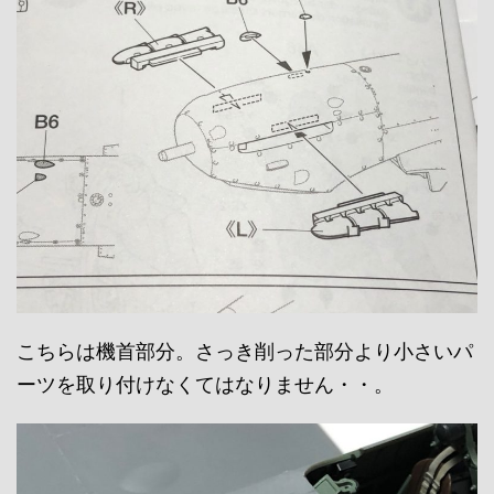
こちらは機首部分。さっき削った部分より小さいパ
ーツを取り付けなくてはなりません・・。