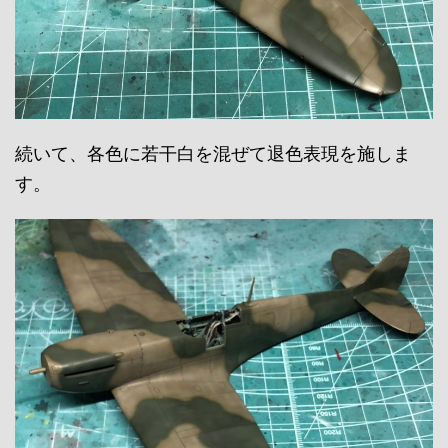
続いて、各色に若干白を混ぜて退色表現を施しま
す。