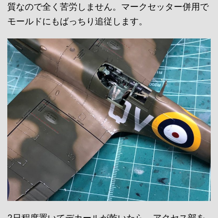
質なので全く苦労しません。マークセッター併用で
モールドにもばっちり追従します。
2日程度置いてデカールが乾いたら、アクセス部を