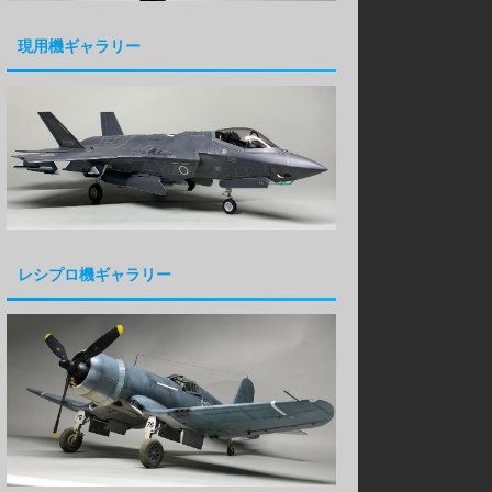
現用機ギャラリー
レシプロ機ギャラリー