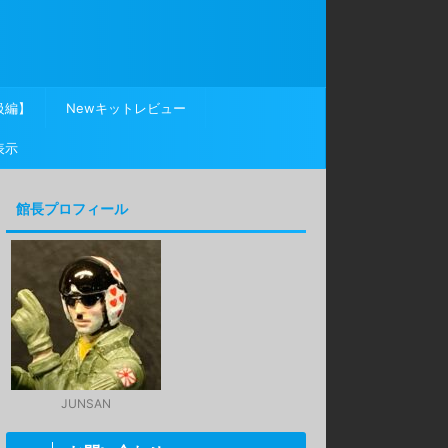
級編】
Newキットレビュー
表示
館長プロフィール
JUNSAN