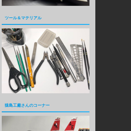
ツール＆マテリアル
猿島工廠さんのコーナー