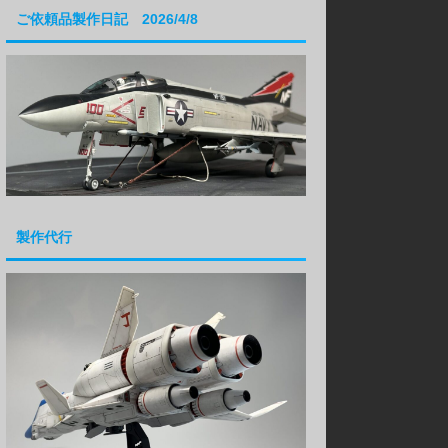
ご依頼品製作日記 2026/4/8
製作代行