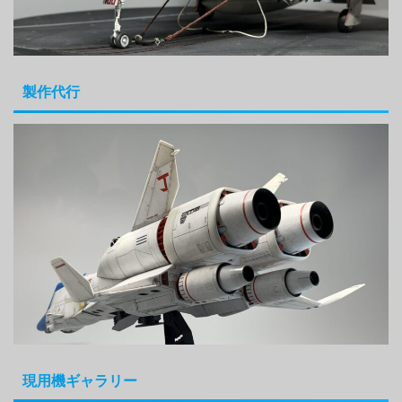
製作代行
現用機ギャラリー