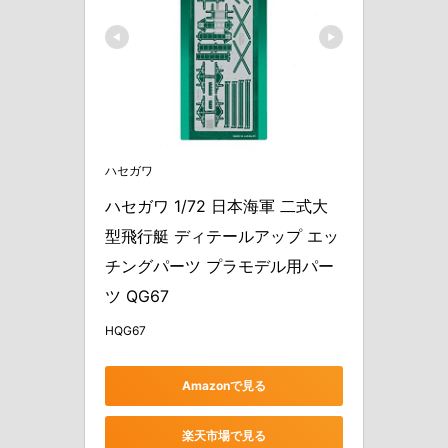
ハセガワ
ハセガワ 1/72 日本海軍 二式大
型飛行艇 ディテールアップ エッ
チングパーツ プラモデル用パー
ツ QG67
HQG67
Amazonで見る
楽天市場で見る