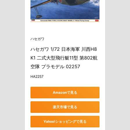
ハセガワ
ハセガワ 1/72 日本海軍 川西H8
K1 二式大型飛行艇11型 第802航
空隊 プラモデル 02257
HA2257
Amazonで見る
楽天市場で見る
Yahoo!ショッピングで見る