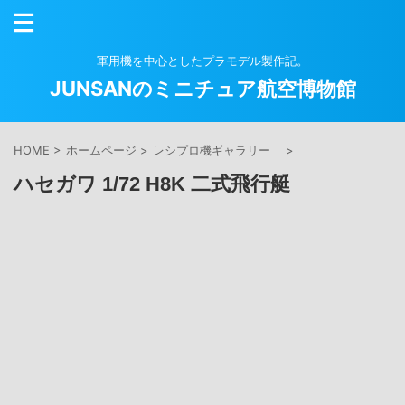
軍用機を中心としたプラモデル製作記。
JUNSANのミニチュア航空博物館
HOME
>
ホームページ
>
レシプロ機ギャラリー
>
ハセガワ 1/72 H8K 二式飛行艇