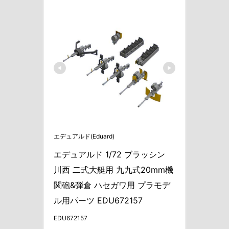
エデュアルド(Eduard)
エデュアルド 1/72 ブラッシン 
川西 二式大艇用 九九式20mm機
関砲&弾倉 ハセガワ用 プラモデ
ル用パーツ EDU672157
EDU672157