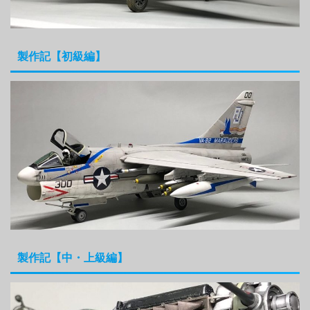
製作記【初級編】
製作記【中・上級編】