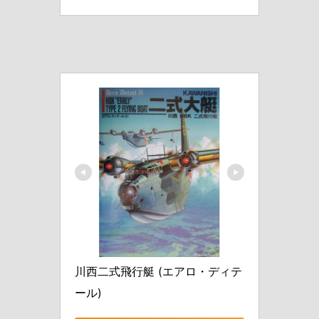
川西二式飛行艇 (エアロ・ディテ
ール)