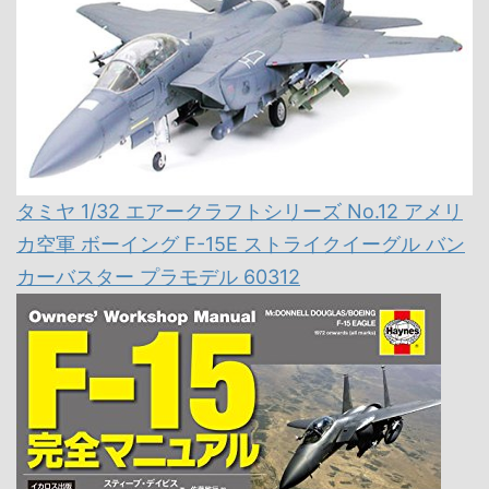
タミヤ 1/32 エアークラフトシリーズ No.12 アメリ
カ空軍 ボーイング F-15E ストライクイーグル バン
カーバスター プラモデル 60312