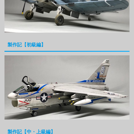
製作記【初級編】
製作記【中・上級編】