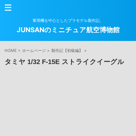
軍用機を中心としたプラモデル製作記。
JUNSANのミニチュア航空博物館
HOME
>
ホームページ
>
製作記【初級編】
>
タミヤ 1/32 F-15E ストライクイーグル