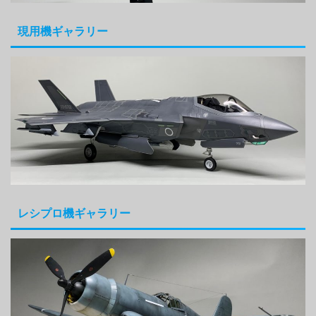
現用機ギャラリー
レシプロ機ギャラリー