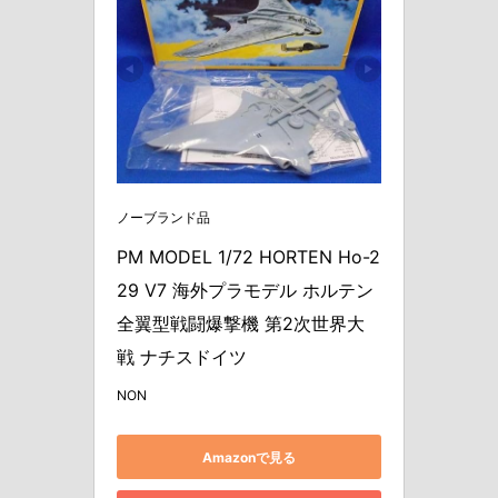
ノーブランド品
PM MODEL 1/72 HORTEN Ho-2
29 V7 海外プラモデル ホルテン 
全翼型戦闘爆撃機 第2次世界大
戦 ナチスドイツ
NON
Amazonで見る