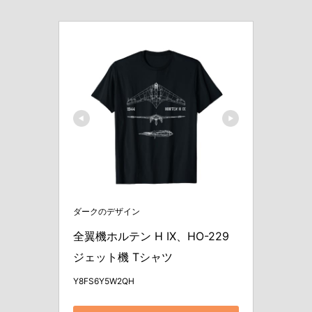
ダークのデザイン
全翼機ホルテン H IX、HO-229 
ジェット機 Tシャツ
Y8FS6Y5W2QH