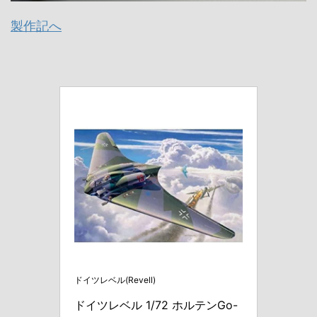
製作記へ
ドイツレベル(Revell)
ドイツレベル 1/72 ホルテンGo-