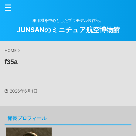
軍用機を中心としたプラモデル製作記。
JUNSANのミニチュア航空博物館
HOME
>
f35a
2026年6月1日
館長プロフィール