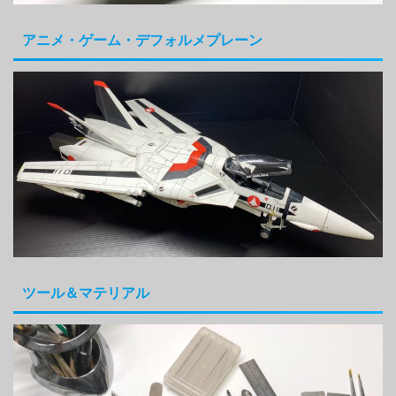
アニメ・ゲーム・デフォルメプレーン
ツール＆マテリアル