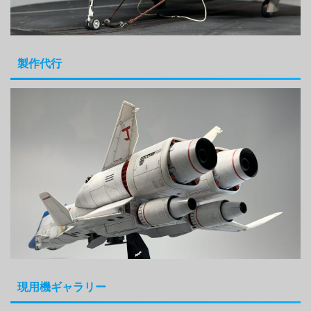
製作代行
現用機ギャラリー