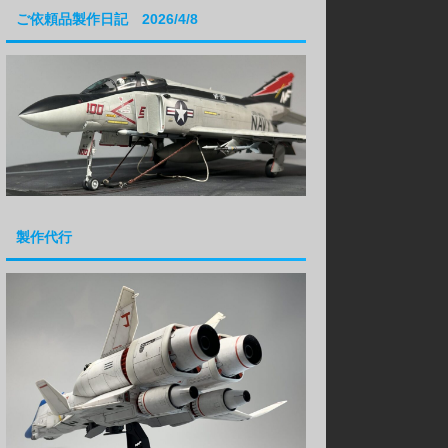
ご依頼品製作日記 2026/4/8
製作代行