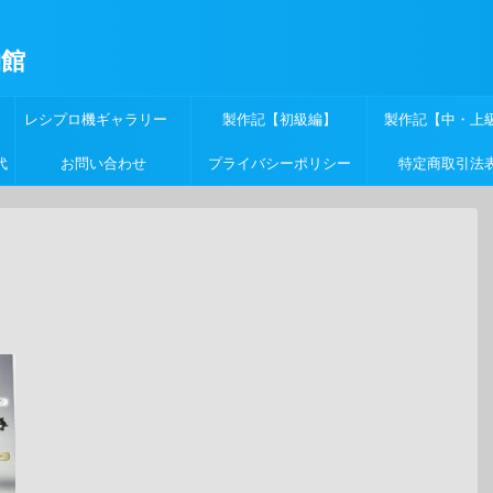
物館
レシプロ機ギャラリー
製作記【初級編】
製作記【中・上
代
お問い合わせ
プライバシーポリシー
特定商取引法