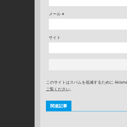
メール
※
サイト
このサイトはスパムを低減するために Akism
ご覧ください
。
関連記事