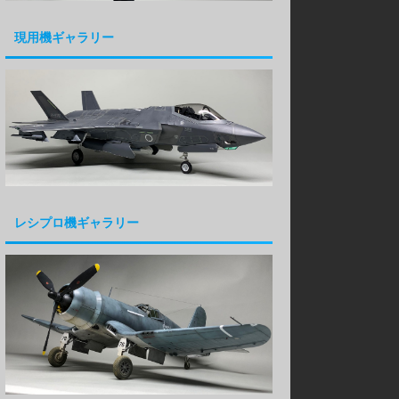
現用機ギャラリー
レシプロ機ギャラリー