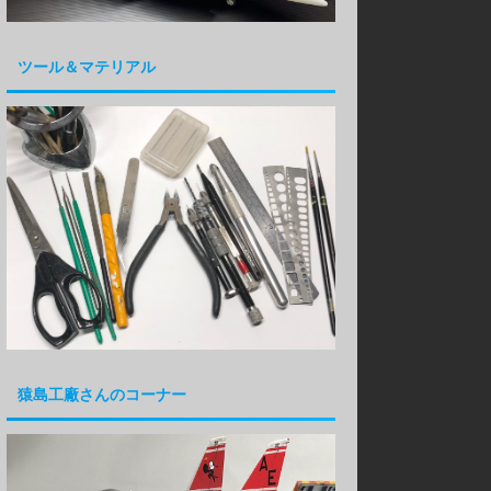
ツール＆マテリアル
猿島工廠さんのコーナー