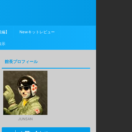
級編】
Newキットレビュー
表示
館長プロフィール
JUNSAN