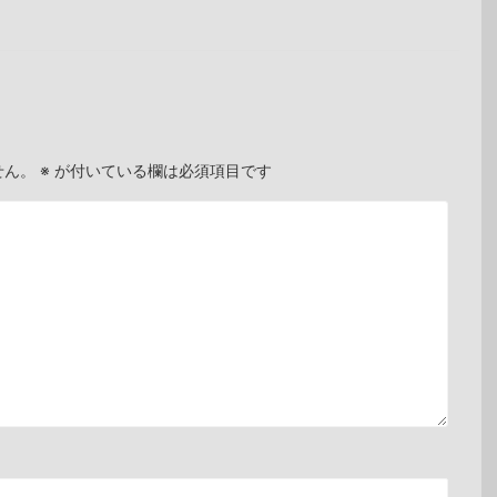
せん。
※
が付いている欄は必須項目です