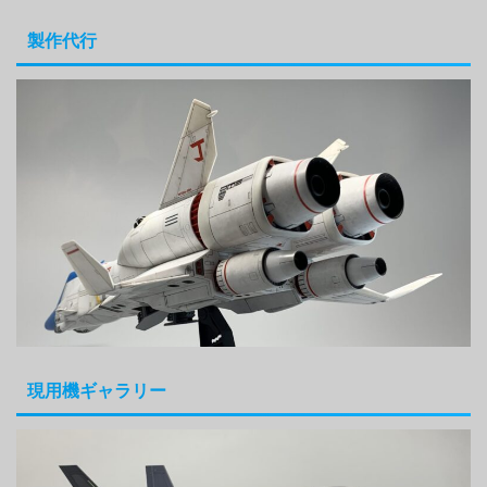
製作代行
現用機ギャラリー