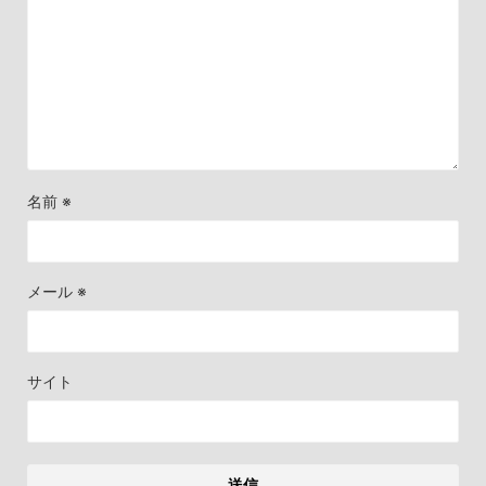
名前
※
メール
※
サイト