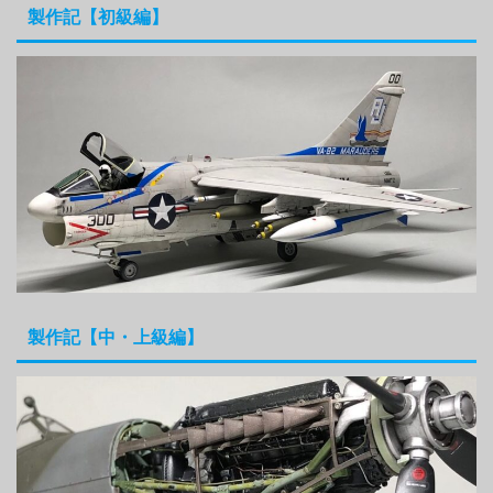
製作記【初級編】
製作記【中・上級編】