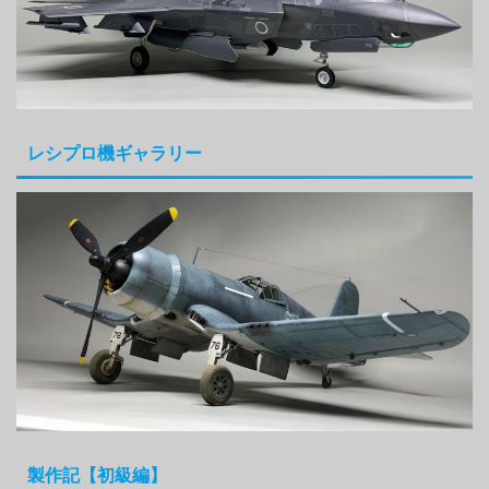
レシプロ機ギャラリー
製作記【初級編】