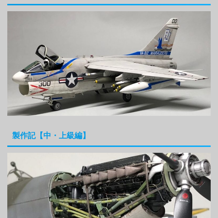
製作記【中・上級編】