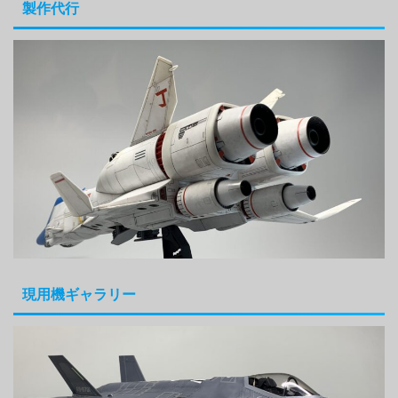
製作代行
現用機ギャラリー