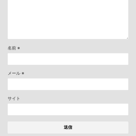
名前
※
メール
※
サイト