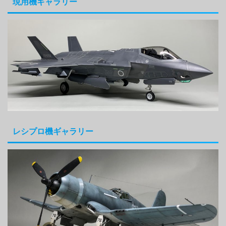
現用機ギャラリー
レシプロ機ギャラリー