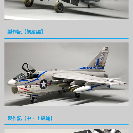
製作記【初級編】
製作記【中・上級編】