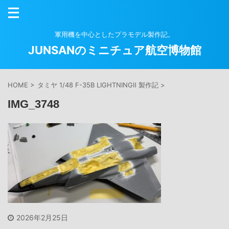
軍用機を中心としたプラモデル製作記。
JUNSANのミニチュア航空博物館
HOME
>
タミヤ 1/48 F-35B LIGHTNINGⅡ 製作記
>
IMG_3748
2026年2月25日