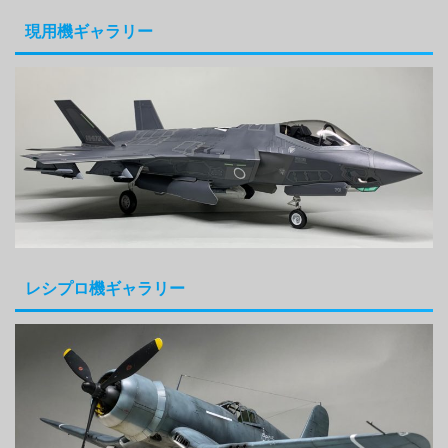
現用機ギャラリー
レシプロ機ギャラリー