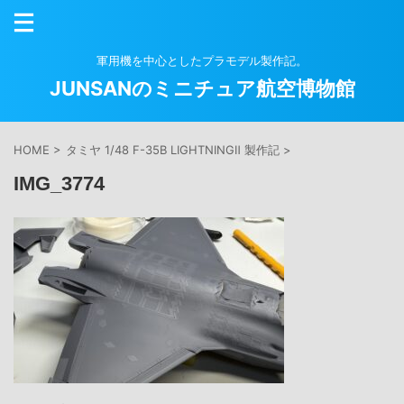
軍用機を中心としたプラモデル製作記。
JUNSANのミニチュア航空博物館
HOME
>
タミヤ 1/48 F-35B LIGHTNINGⅡ 製作記
>
IMG_3774