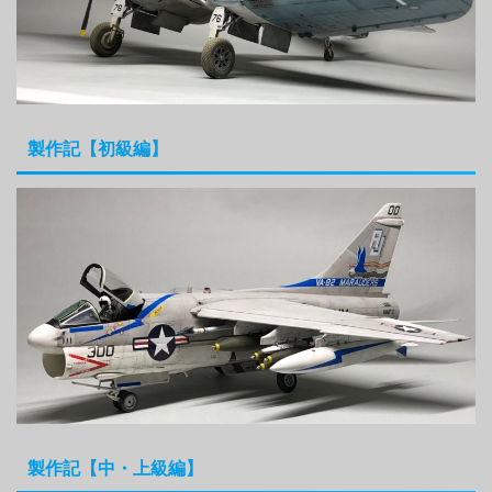
製作記【初級編】
製作記【中・上級編】