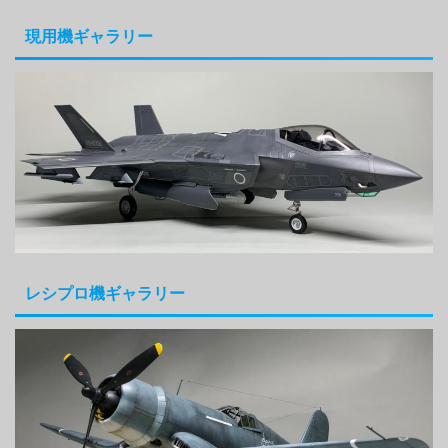
現用機ギャラリー
レシプロ機ギャラリー