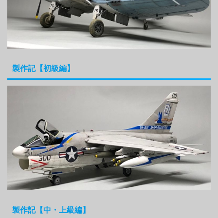
製作記【初級編】
製作記【中・上級編】