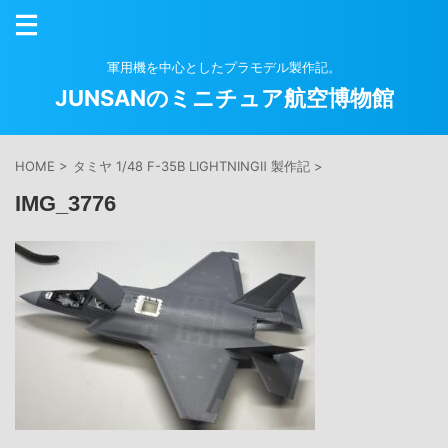
軍用機を中心としたプラモデル製作記。
JUNSANのミニチュア航空博物館
HOME
>
タミヤ 1/48 F-35B LIGHTNINGⅡ 製作記
>
IMG_3776