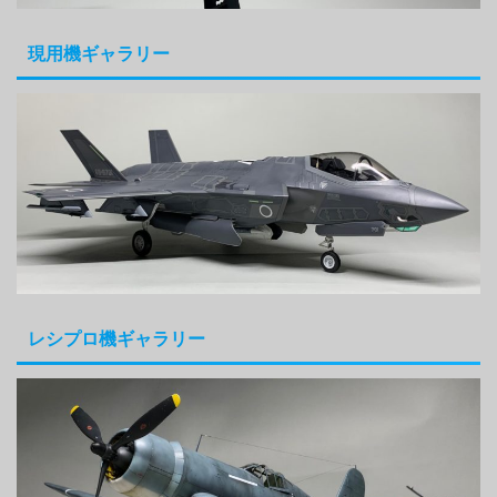
現用機ギャラリー
レシプロ機ギャラリー