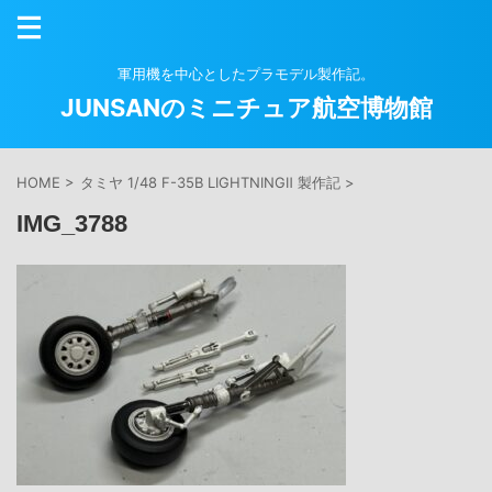
軍用機を中心としたプラモデル製作記。
JUNSANのミニチュア航空博物館
HOME
>
タミヤ 1/48 F-35B LIGHTNINGⅡ 製作記
>
IMG_3788