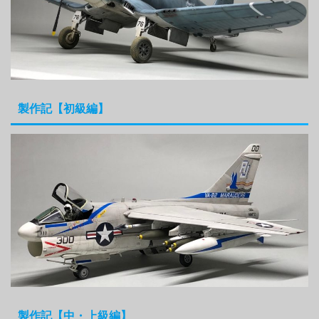
製作記【初級編】
製作記【中・上級編】