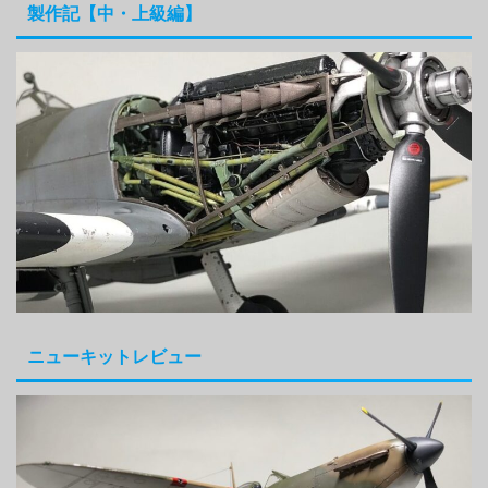
製作記【中・上級編】
ニューキットレビュー