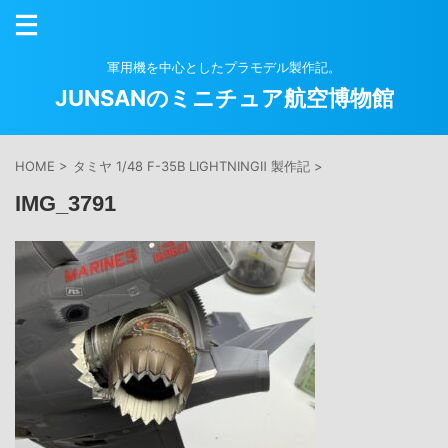
軍用機を中心としたプラモデル製作記。
JUNSANのミニチュア航空博物館
HOME
>
タミヤ 1/48 F-35B LIGHTNINGⅡ 製作記
>
IMG_3791