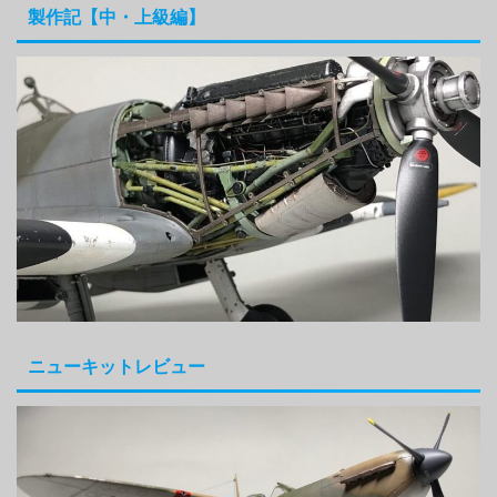
製作記【中・上級編】
ニューキットレビュー