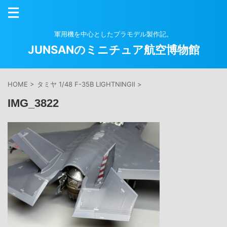
軍用機を中心としたプラモデル製作記。
JUNSANのミニチュア航空博物館
HOME
>
タミヤ 1/48 F-35B LIGHTNINGⅡ
>
IMG_3822