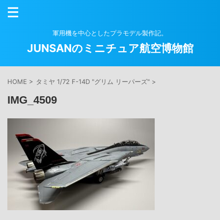
軍用機を中心としたプラモデル製作記。
JUNSANのミニチュア航空博物館
HOME
>
タミヤ 1/72 F-14D "グリム リーパーズ"
>
IMG_4509