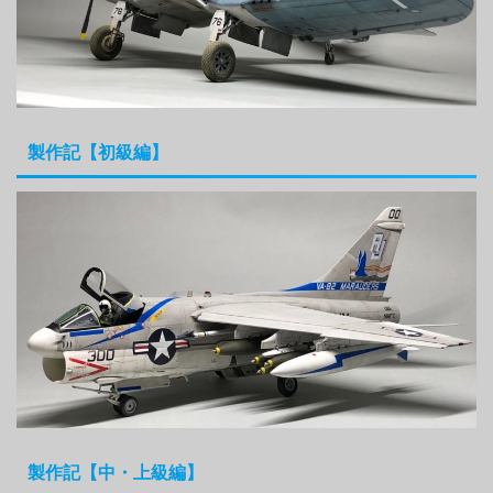
製作記【初級編】
製作記【中・上級編】