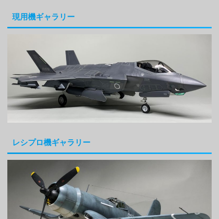
現用機ギャラリー
レシプロ機ギャラリー