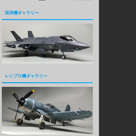
現用機ギャラリー
レシプロ機ギャラリー