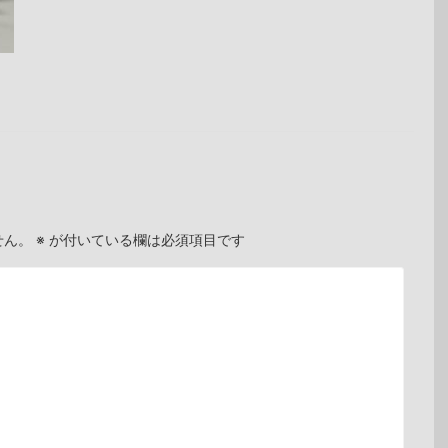
せん。
※
が付いている欄は必須項目です