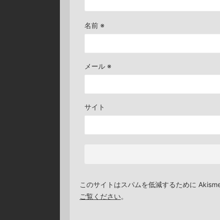
名前
※
メール
※
サイト
このサイトはスパムを低減するために Akism
ご覧ください
。