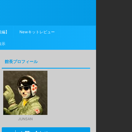
級編】
Newキットレビュー
表示
館長プロフィール
JUNSAN