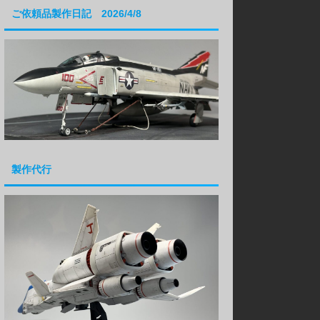
ご依頼品製作日記 2026/4/8
製作代行