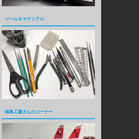
ツール＆マテリアル
猿島工廠さんのコーナー