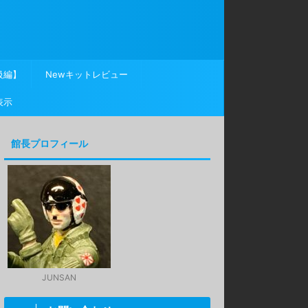
級編】
Newキットレビュー
表示
館長プロフィール
JUNSAN