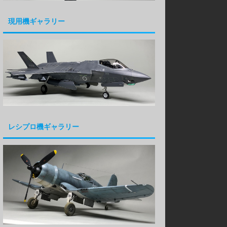
現用機ギャラリー
レシプロ機ギャラリー