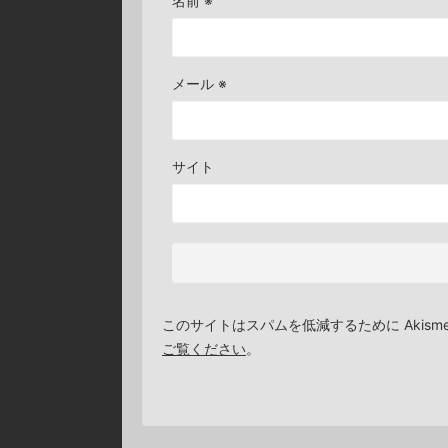
名前
※
メール
※
サイト
このサイトはスパムを低減するために Akism
ご覧ください
。