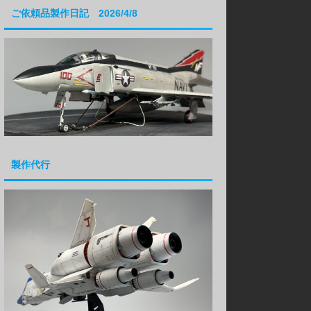
ご依頼品製作日記 2026/4/8
製作代行