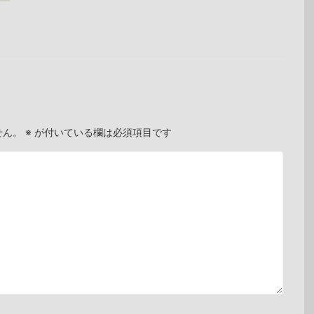
せん。
※
が付いている欄は必須項目です