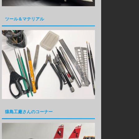
ツール＆マテリアル
猿島工廠さんのコーナー