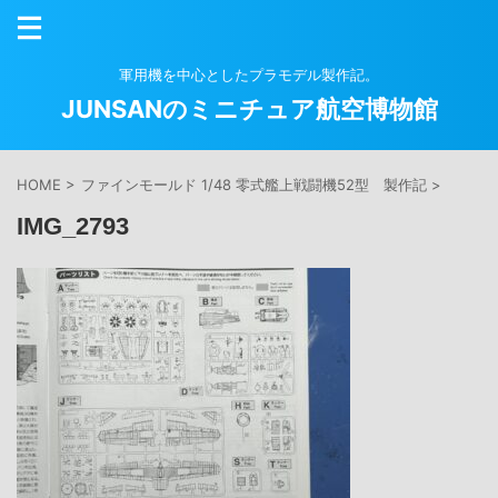
軍用機を中心としたプラモデル製作記。
JUNSANのミニチュア航空博物館
HOME
>
ファインモールド 1/48 零式艦上戦闘機52型 製作記
>
IMG_2793