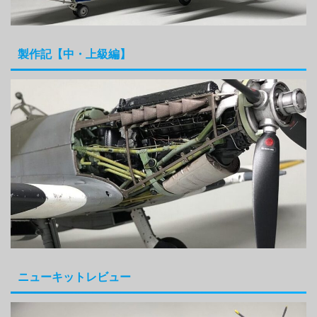
製作記【中・上級編】
ニューキットレビュー