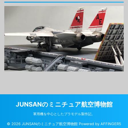
JUNSANのミニチュア航空博物館
軍用機を中心としたプラモデル製作記。
© 2026 JUNSANのミニチュア航空博物館 Powered by
AFFINGER5