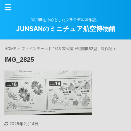
軍用機を中心としたプラモデル製作記。
JUNSANのミニチュア航空博物館
HOME
>
ファインモールド 1/48 零式艦上戦闘機52型 製作記
>
IMG_2825
2025年2月14日