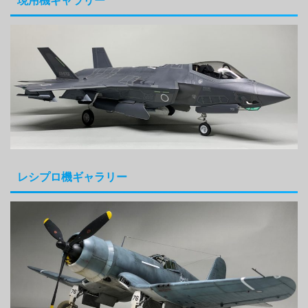
現用機ギャラリー
レシプロ機ギャラリー