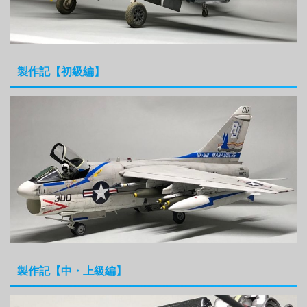
製作記【初級編】
製作記【中・上級編】