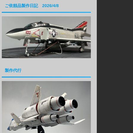
ご依頼品製作日記 2026/4/8
製作代行