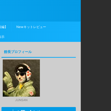
級編】
Newキットレビュー
表示
館長プロフィール
JUNSAN