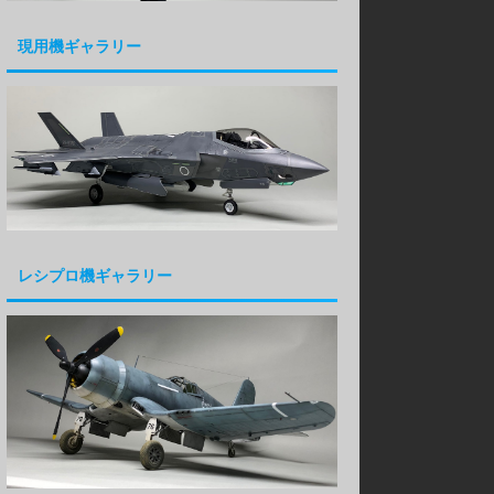
現用機ギャラリー
レシプロ機ギャラリー