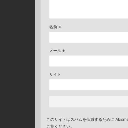
名前
※
メール
※
サイト
このサイトはスパムを低減するために Akism
ご覧ください
。