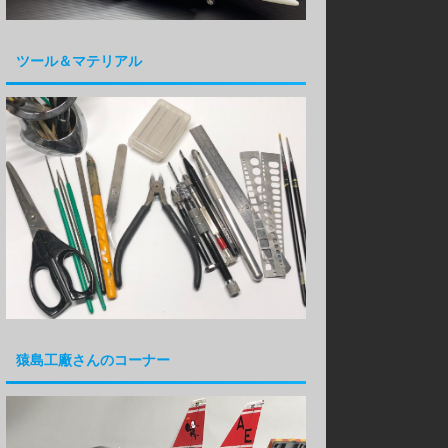
ツール＆マテリアル
猿島工廠さんのコーナー