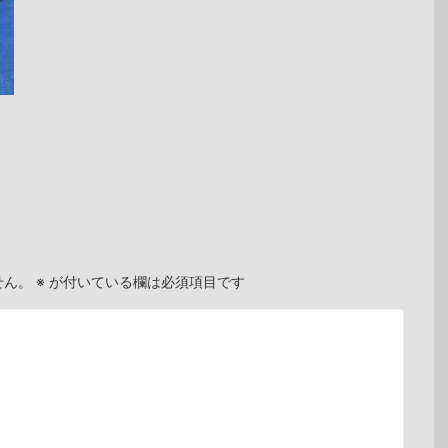
せん。
※
が付いている欄は必須項目です