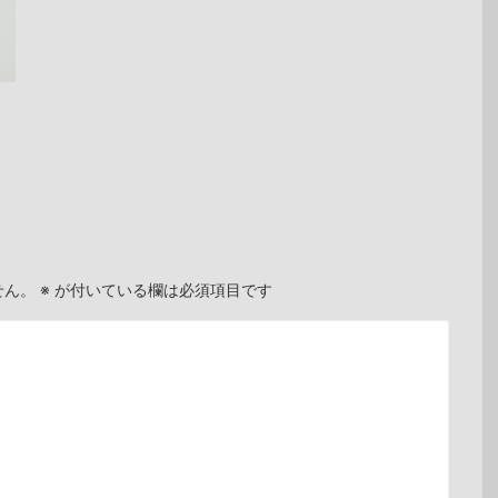
せん。
※
が付いている欄は必須項目です