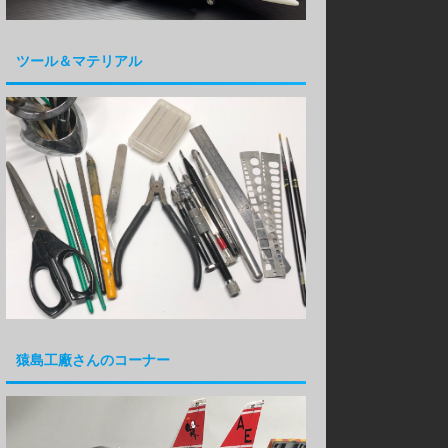
ツール＆マテリアル
猿島工廠さんのコーナー