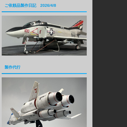
ご依頼品製作日記 2026/4/8
製作代行