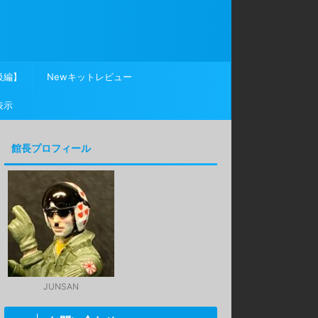
級編】
Newキットレビュー
表示
館長プロフィール
JUNSAN