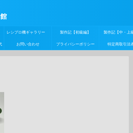
物館
レシプロ機ギャラリー
製作記【初級編】
製作記【中・上
代
お問い合わせ
プライバシーポリシー
特定商取引法