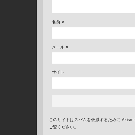
名前
※
メール
※
サイト
このサイトはスパムを低減するために Akism
ご覧ください
。