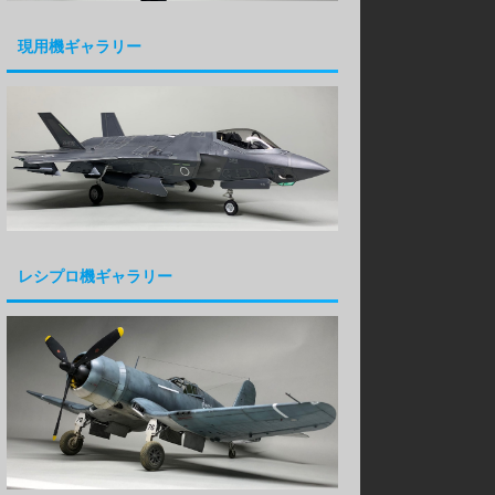
現用機ギャラリー
レシプロ機ギャラリー