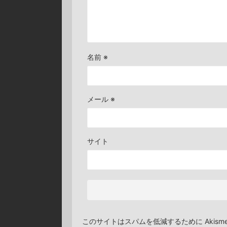
名前
※
メール
※
サイト
このサイトはスパムを低減するために Akism