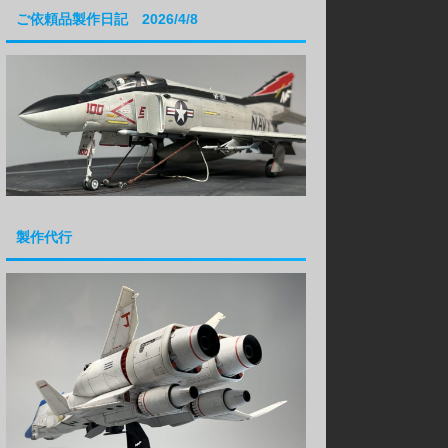
ご依頼品製作日記 2026/4/8
製作代行