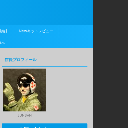
級編】
Newキットレビュー
表示
館長プロフィール
JUNSAN