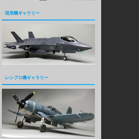
現用機ギャラリー
レシプロ機ギャラリー