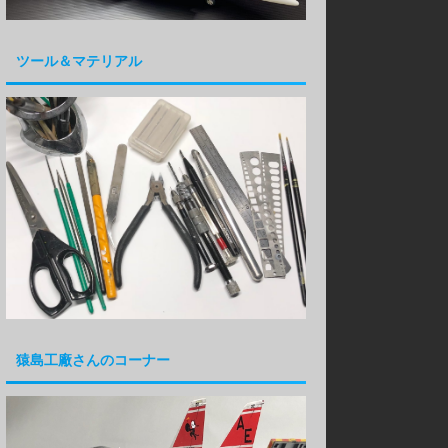
ツール＆マテリアル
猿島工廠さんのコーナー