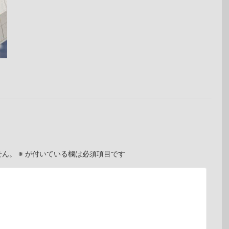
せん。
※
が付いている欄は必須項目です