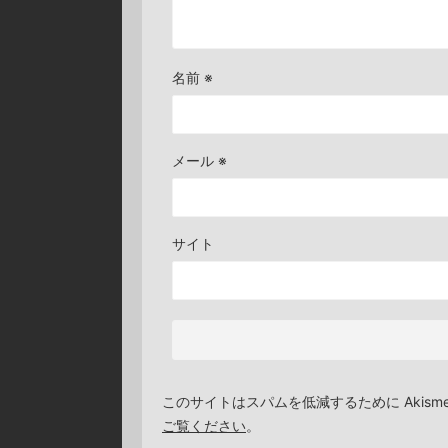
名前
※
メール
※
サイト
このサイトはスパムを低減するために Akism
ご覧ください
。