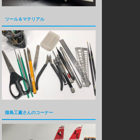
ツール＆マテリアル
猿島工廠さんのコーナー