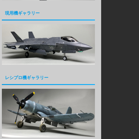
現用機ギャラリー
レシプロ機ギャラリー