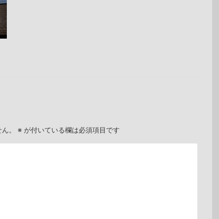
せん。
※
が付いている欄は必須項目です