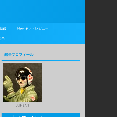
級編】
Newキットレビュー
表示
館長プロフィール
JUNSAN