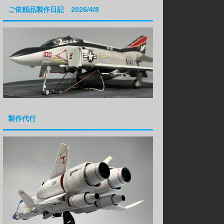
ご依頼品製作日記 2026/4/8
製作代行