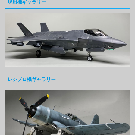
現用機ギャラリー
レシプロ機ギャラリー