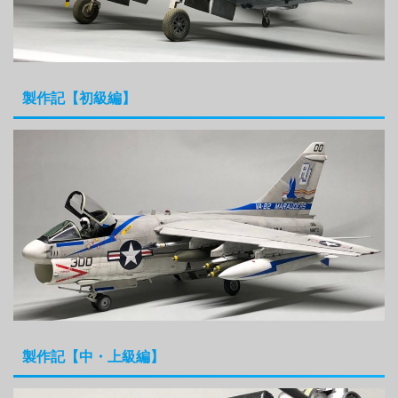
製作記【初級編】
製作記【中・上級編】