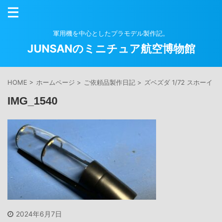
軍用機を中心としたプラモデル製作記。
JUNSANのミニチュア航空博物館
HOME
>
ホームページ
>
ご依頼品製作日記
>
ズベズダ 1/72 スホーイ S
IMG_1540
2024年6月7日