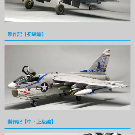
製作記【初級編】
製作記【中・上級編】