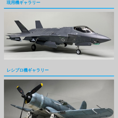
現用機ギャラリー
レシプロ機ギャラリー