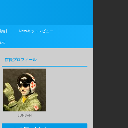
級編】
Newキットレビュー
表示
館長プロフィール
JUNSAN