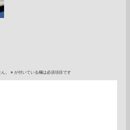
せん。
※
が付いている欄は必須項目です