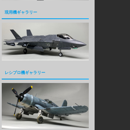
現用機ギャラリー
レシプロ機ギャラリー