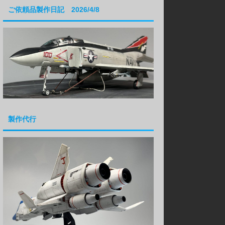
ご依頼品製作日記 2026/4/8
製作代行