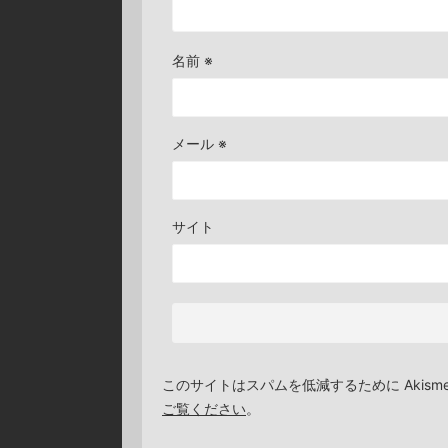
名前
※
メール
※
サイト
このサイトはスパムを低減するために Akism
ご覧ください
。