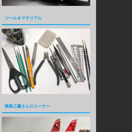
ツール＆マテリアル
猿島工廠さんのコーナー