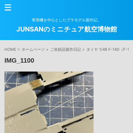
軍用機を中心としたプラモデル製作記。
JUNSANのミニチュア航空博物館
HOME
>
ホームページ
>
ご依頼品製作日記
>
タミヤ 1/48 F-14D（F
IMG_1100