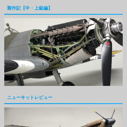
製作記【中・上級編】
ニューキットレビュー