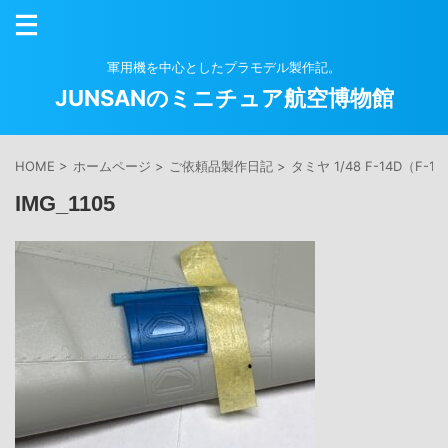
軍用機を中心としたプラモデル製作記。
JUNSANのミニチュア航空博物館
HOME
>
ホームページ
>
ご依頼品製作日記
>
タミヤ 1/48 F-14D（F
IMG_1105