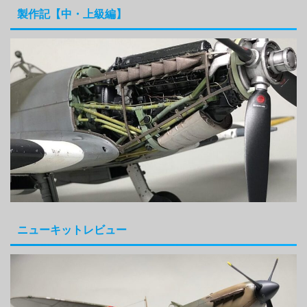
製作記【中・上級編】
ニューキットレビュー