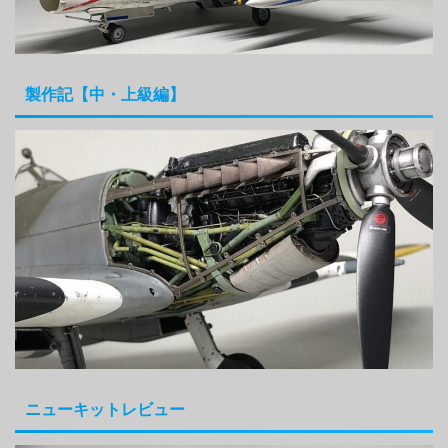
製作記【中・上級編】
ニューキットレビュー