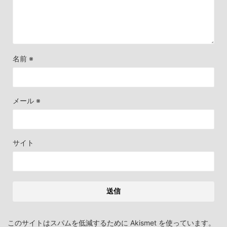
名前
※
メール
※
サイト
このサイトはスパムを低減するために Akismet を使っています。