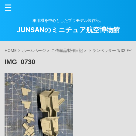
軍用機を中心としたプラモデル製作記。
JUNSANのミニチュア航空博物館
HOME
>
ホームページ
>
ご依頼品製作日記
>
トランペッター 1/32 F-14
IMG_0730